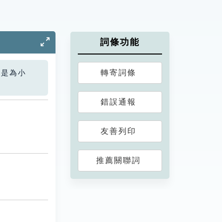
詞條功能
轉寄詞條
您是為小
錯誤通報
友善列印
推薦關聯詞