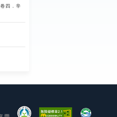
．卷四．辛