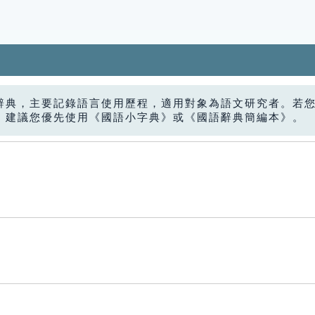
辭典，主要記錄語言使用歷程，適用對象為語文研究者。若
，建議您優先使用《國語小字典》或《國語辭典簡編本》。