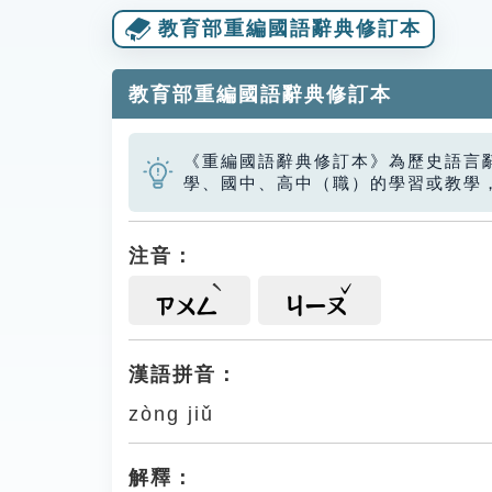
教育部重編國語辭典修訂本
教育部重編國語辭典修訂本
《重編國語辭典修訂本》為歷史語言
學、國中、高中（職）的學習或教學
注音：
ㄗㄨㄥ
ㄐㄧㄡ
漢語拼音：
zòng jiǔ
解釋：