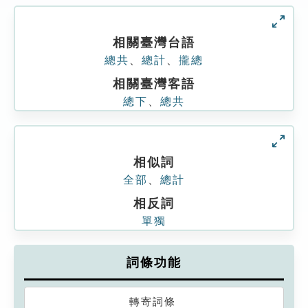
相關臺灣台語
總共
、
總計
、
攏總
相關臺灣客語
總下
、
總共
相似詞
全部
、
總計
相反詞
單獨
詞條功能
轉寄詞條