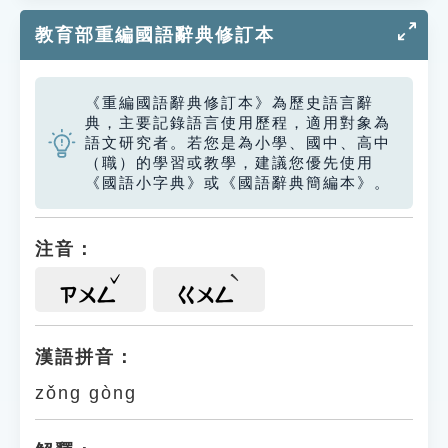
教育部重編國語辭典修訂本
《重編國語辭典修訂本》為歷史語言辭
典，主要記錄語言使用歷程，適用對象為
語文研究者。若您是為小學、國中、高中
（職）的學習或教學，建議您優先使用
《國語小字典》或《國語辭典簡編本》。
注音：
ㄗㄨㄥ
ㄍㄨㄥ
漢語拼音：
zǒng gòng