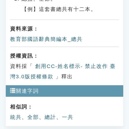
【例】這套書總共有十二本。
資料來源：
教育部國語辭典簡編本_總共
授權資訊：
資料採「
創用CC-姓名標示- 禁止改作 臺
灣3.0版授權條款
」釋出
關連字詞
相似詞：
統共
、
全部
、
總計
、
一共