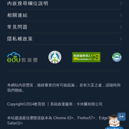
內嵌搜尋欄位說明
相關連結
常見問題
隱私權政策
本網站內容豐富，雖經審查仍有可能疏漏，
若有欠妥之處，請隨時與
我們聯絡。
Copyright©2014教育部
丨系統維運廠商：卡米爾有限公司
本站建議最佳瀏覽器版本為
Chrome 63+、Firefox57+、Edge79+及
Safari11+