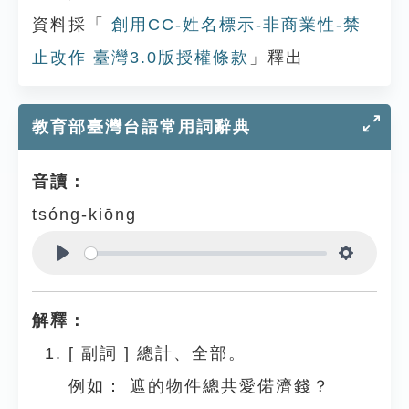
資料採「
創用CC-姓名標示-非商業性-禁
止改作 臺灣3.0版授權條款
」釋出
教育部臺灣台語常用詞辭典
音讀：
tsóng-kiōng
Play
Settings
解釋：
[
副詞
]
總計、全部。
例如：
遮的物件總共愛偌濟錢？