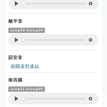
Play
Settings
饒平音
zung53 kiung24
Play
Settings
詔安音
相關資料連結
南四縣
zung31 kiung55
Play
Settings