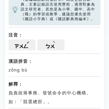
典，主要記錄語言使用歷程，適用對象為
語文研究者。若您是為小學、國中、高中
（職）的學習或教學，建議您優先使用
《國語小字典》或《國語辭典簡編本》。
注音：
ㄗㄨㄥ
ㄅㄨ
漢語拼音：
zǒng bù
解釋：
負責統籌事務、發號命令的中心機構。
如：「競選總部」。