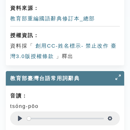
資料來源：
教育部重編國語辭典修訂本_總部
授權資訊：
資料採「
創用CC-姓名標示- 禁止改作 臺
灣3.0版授權條款
」釋出
教育部臺灣台語常用詞辭典
音讀：
tsóng-pōo
Play
Settings