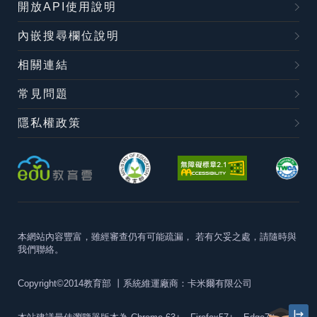
開放API使用說明
內嵌搜尋欄位說明
相關連結
常見問題
隱私權政策
本網站內容豐富，雖經審查仍有可能疏漏，
若有欠妥之處，請隨時與
我們聯絡。
Copyright©2014教育部
丨系統維運廠商：卡米爾有限公司