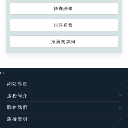
轉寄詞條
錯誤通報
推薦關聯詞
:::
網站導覽
服務簡介
聯絡我們
版權聲明