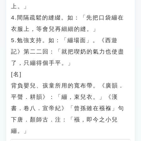
上。」
4.間隔疏鬆的縫綴。如：「先把口袋繃在
衣服上，等會兒再細細的縫。」
5.勉強支持。如：「繃場面」。《西遊
記》第二二回：「就把喫奶的氣力也使盡
了，只繃得個手平。」
[名]
背負嬰兒、孩童所用的寬布帶。《廣韻．
平聲．耕韻》：「繃，束兒衣。」《漢
書．卷八．宣帝紀》「曾孫雖在襁褓」句
下唐．顏師古．注：「襁，即今之小兒
繃。」