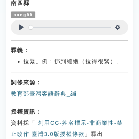
南四縣
bang55
Play
Settings
釋義：
拉緊。例：挷到繃緪（拉得很緊）。
詞條來源：
教育部臺灣客語辭典_繃
授權資訊：
資料採「
創用CC-姓名標示-非商業性-禁
止改作 臺灣3.0版授權條款
」釋出