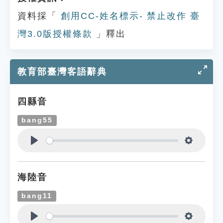
資料採「
創用CC-姓名標示- 禁止改作 臺
灣3.0版授權條款
」釋出
教育部臺灣客語辭典
四縣音
bang55
Play
Settings
海陸音
bang11