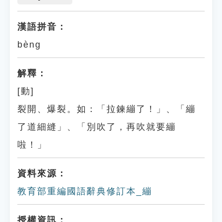
漢語拼音：
bèng
解釋：
[動]
裂開、爆裂。如：「拉鍊繃了！」、「繃
了道細縫」、「別吹了，再吹就要繃
啦！」
資料來源：
教育部重編國語辭典修訂本_繃
授權資訊：