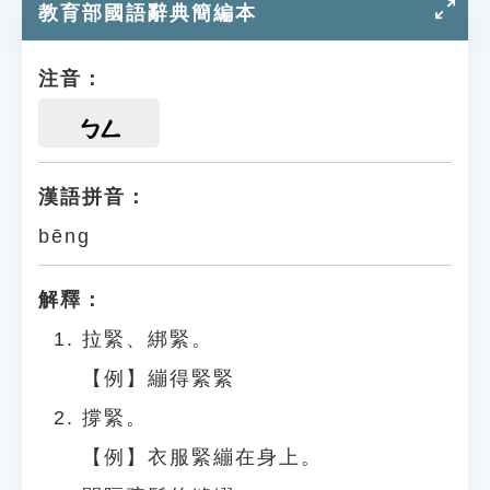
教育部國語辭典簡編本
注音：
ㄅㄥ
漢語拼音：
bēng
解釋：
拉緊、綁緊。
【例】繃得緊緊
撐緊。
【例】衣服緊繃在身上。