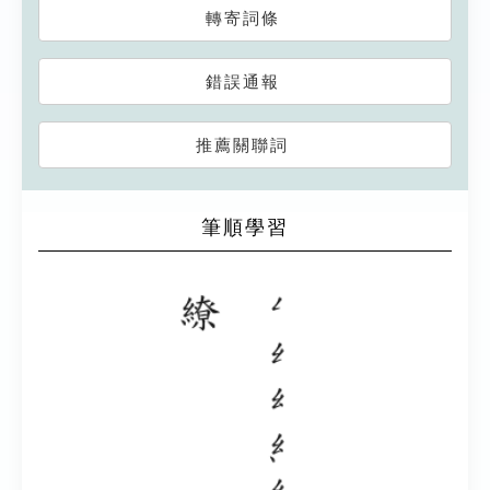
轉寄詞條
錯誤通報
推薦關聯詞
筆順學習