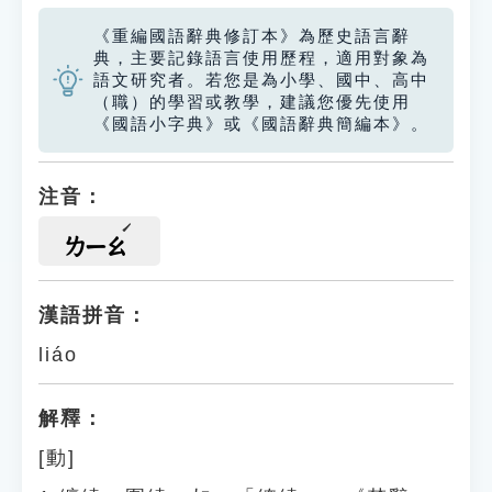
《重編國語辭典修訂本》為歷史語言辭
典，主要記錄語言使用歷程，適用對象為
語文研究者。若您是為小學、國中、高中
（職）的學習或教學，建議您優先使用
《國語小字典》或《國語辭典簡編本》。
注音：
ㄌㄧㄠ
漢語拼音：
liáo
解釋：
[動]