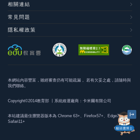
相關連結
常見問題
隱私權政策
本網站內容豐富，雖經審查仍有可能疏漏，
若有欠妥之處，請隨時與
我們聯絡。
Copyright©2014教育部
丨系統維運廠商：卡米爾有限公司
本站建議最佳瀏覽器版本為
Chrome 63+、Firefox57+、Edge79+及
Safari11+
貓頭鷹博士