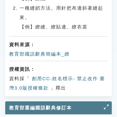
一種縫紉方法。用針把布邊斜著縫起
來。
【例】繚縫、繚貼邊、繚衣裳
資料來源：
教育部國語辭典簡編本_繚
授權資訊：
資料採「
創用CC-姓名標示- 禁止改作 臺
灣3.0版授權條款
」釋出
教育部重編國語辭典修訂本