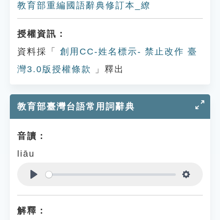
教育部重編國語辭典修訂本_繚
授權資訊：
資料採「
創用CC-姓名標示- 禁止改作 臺
灣3.0版授權條款
」釋出
教育部臺灣台語常用詞辭典
音讀：
liāu
Play
Settings
解釋：