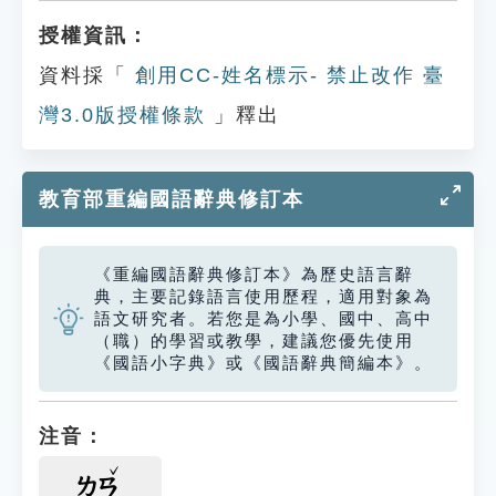
授權資訊：
資料採「
創用CC-姓名標示- 禁止改作 臺
灣3.0版授權條款
」釋出
教育部重編國語辭典修訂本
《重編國語辭典修訂本》為歷史語言辭
典，主要記錄語言使用歷程，適用對象為
語文研究者。若您是為小學、國中、高中
（職）的學習或教學，建議您優先使用
《國語小字典》或《國語辭典簡編本》。
注音：
ㄌㄢ