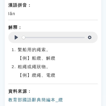
漢語拼音：
lǎn
解釋：
Play
Settings
繫船用的繩索。
【例】船纜、解纜
粗繩或繩狀物。
【例】纜繩、電纜
資料來源：
教育部國語辭典簡編本_纜