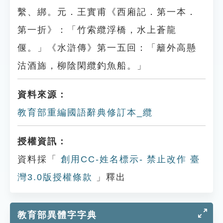
繫、綁。元．王實甫《西廂記．第一本．
第一折》：「竹索纜浮橋，水上蒼龍
偃。」《水滸傳》第一五回：「籬外高懸
沽酒旆，柳陰閑纜釣魚船。」
資料來源：
教育部重編國語辭典修訂本_纜
授權資訊：
資料採「
創用CC-姓名標示- 禁止改作 臺
灣3.0版授權條款
」釋出
教育部異體字字典