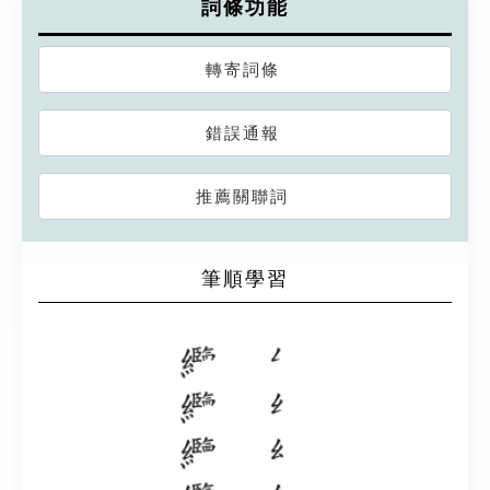
詞條功能
轉寄詞條
錯誤通報
推薦關聯詞
筆順學習