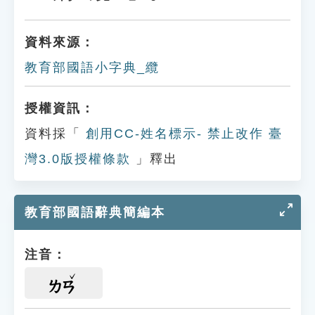
資料來源：
教育部國語小字典_纜
授權資訊：
資料採「
創用CC-姓名標示- 禁止改作 臺
灣3.0版授權條款
」釋出
教育部國語辭典簡編本
注音：
ㄌㄢ