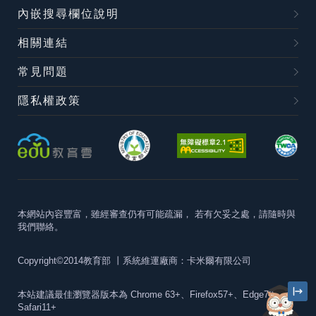
內嵌搜尋欄位說明
相關連結
常見問題
隱私權政策
本網站內容豐富，雖經審查仍有可能疏漏，
若有欠妥之處，請隨時與
我們聯絡。
Copyright©2014教育部
丨系統維運廠商：卡米爾有限公司
本站建議最佳瀏覽器版本為
Chrome 63+、Firefox57+、Edge79+及
Safari11+