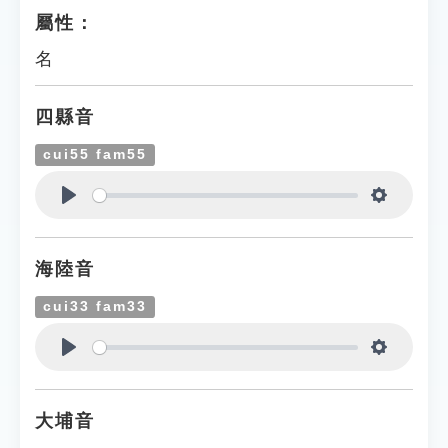
屬性：
名
四縣音
cui55 fam55
Play
Settings
海陸音
cui33 fam33
Play
Settings
大埔音