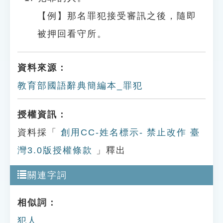
【例】那名罪犯接受審訊之後，隨即
被押回看守所。
資料來源：
教育部國語辭典簡編本_罪犯
授權資訊：
資料採「
創用CC-姓名標示- 禁止改作 臺
灣3.0版授權條款
」釋出
關連字詞
相似詞：
犯人