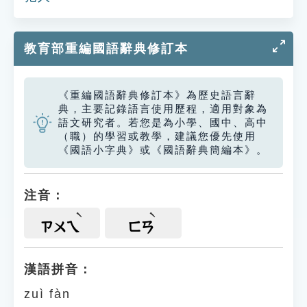
教育部重編國語辭典修訂本
《重編國語辭典修訂本》為歷史語言辭
典，主要記錄語言使用歷程，適用對象為
語文研究者。若您是為小學、國中、高中
（職）的學習或教學，建議您優先使用
《國語小字典》或《國語辭典簡編本》。
注音：
ㄗㄨㄟ
ㄈㄢ
漢語拼音：
zuì fàn