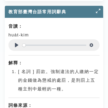
教育部臺灣台語常用詞辭典
音讀：
hua̍t-kim
Play
Settings
解釋：
[
名詞
]
罰款。強制違法的人繳納一定
的金錢做為懲戒的處罰，是刑罰上五
種主刑中最輕的一種。
詞條來源：