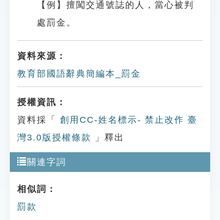
【例】擅闖交通號誌的人，當心被判
處罰金。
資料來源：
教育部國語辭典簡編本_罰金
授權資訊：
資料採「
創用CC-姓名標示- 禁止改作 臺
灣3.0版授權條款
」釋出
關連字詞
相似詞：
罰款