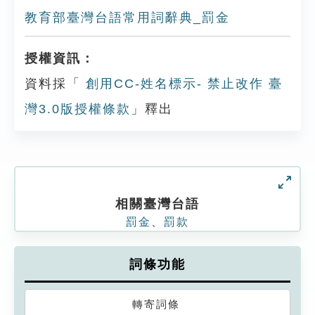
教育部臺灣台語常用詞辭典_罰金
授權資訊：
資料採「
創用CC-姓名標示- 禁止改作 臺
灣3.0版授權條款
」釋出
相關臺灣台語
罰金
、
罰款
詞條功能
轉寄詞條