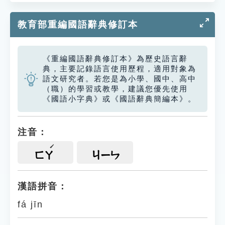
教育部重編國語辭典修訂本
《重編國語辭典修訂本》為歷史語言辭
典，主要記錄語言使用歷程，適用對象為
語文研究者。若您是為小學、國中、高中
（職）的學習或教學，建議您優先使用
《國語小字典》或《國語辭典簡編本》。
注音：
ㄈㄚ
ㄐㄧㄣ
漢語拼音：
fá jīn