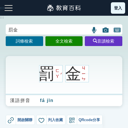
跳
登入
:::
到
主
:::
要
內
語
圖
開
容
注音索引圖示
筆畫索引圖示
部首索引表圖示
言
片
啟
詞條檢索
全文檢索
音讀檢索
搜
搜
鍵
尋
尋
盤
圖
圖
圖
示
示
示
罰
金
ㄐ
ㄈ
ㄧ
ˊ
ㄚ
ㄣ
網站導覽
漢語拼音
fá jīn
生字詞彙表
成語故事
開啟關聯
列入收藏
QRcode分享