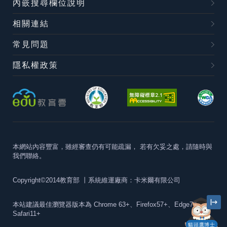
內嵌搜尋欄位說明
相關連結
常見問題
隱私權政策
本網站內容豐富，雖經審查仍有可能疏漏，
若有欠妥之處，請隨時與
我們聯絡。
Copyright©2014教育部
丨系統維運廠商：卡米爾有限公司
本站建議最佳瀏覽器版本為
Chrome 63+、Firefox57+、Edge79+及
Safari11+
貓頭鷹博士