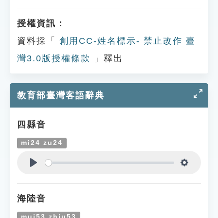
授權資訊：
資料採「
創用CC-姓名標示- 禁止改作 臺
灣3.0版授權條款
」釋出
教育部臺灣客語辭典
四縣音
mi24 zu24
Play
Settings
海陸音
mui53 zhiu53