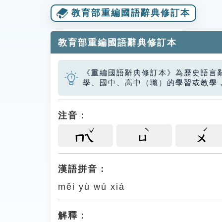
教育部重編國語辭典修訂本
教育部重編國語辭典修訂本
《重編國語辭典修訂本》為歷史語言
學、國中、高中（職）的學習或教學
注音：
ㄇㄟ
ㄩ
ㄨ
漢語拼音：
měi yù wú xiá
解釋：