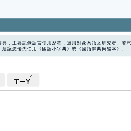
辭典，主要記錄語言使用歷程，適用對象為語文研究者。若
，建議您優先使用《國語小字典》或《國語辭典簡編本》。
ㄒㄧㄚ