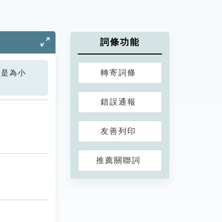
詞條功能
轉寄詞條
您是為小
錯誤通報
友善列印
推薦關聯詞