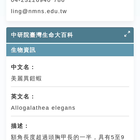
04-23226940*786
ling@nmns.edu.tw
中研院臺灣生命大百科
生物資訊
中文名：
美麗異鎧蝦
英文名：
Allogalathea elegans
描述：
額角長度超過頭胸甲長的一半，具有5至9