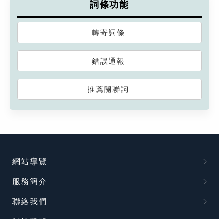
詞條功能
轉寄詞條
錯誤通報
推薦關聯詞
:::
網站導覽
服務簡介
聯絡我們