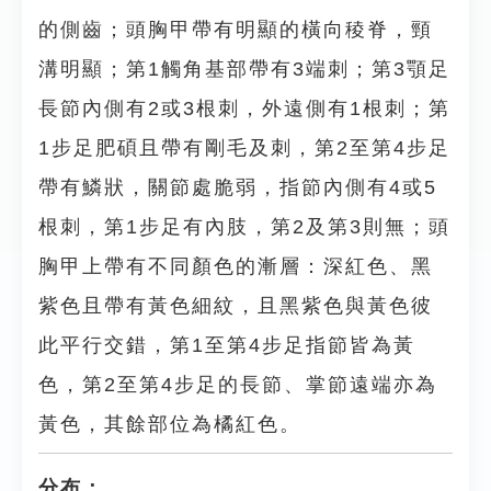
的側齒；頭胸甲帶有明顯的橫向稜脊，頸
溝明顯；第1觸角基部帶有3端刺；第3顎足
長節內側有2或3根刺，外遠側有1根刺；第
1步足肥碩且帶有剛毛及刺，第2至第4步足
帶有鱗狀，關節處脆弱，指節內側有4或5
根刺，第1步足有內肢，第2及第3則無；頭
胸甲上帶有不同顏色的漸層：深紅色、黑
紫色且帶有黃色細紋，且黑紫色與黃色彼
此平行交錯，第1至第4步足指節皆為黃
色，第2至第4步足的長節、掌節遠端亦為
黃色，其餘部位為橘紅色。
分布：