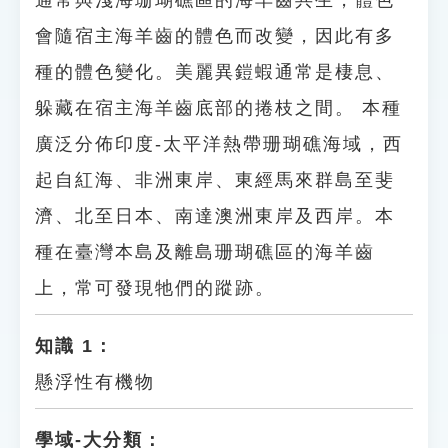
通常與淺海珊瑚礁區的海羊齒共生，體色
會隨宿主海羊齒的體色而改變，因此有多
種的體色變化。美麗異鎧蝦通常是棲息、
躲藏在宿主海羊齒底部的捲枝之間。 本種
廣泛分佈印度-太平洋熱帶珊瑚礁海域，西
起自紅海、非洲東岸、東經馬來群島至斐
濟、北至日本、南達澳洲東岸及西岸。本
種在臺灣本島及離島珊瑚礁區的海羊齒
上，常可發現牠們的蹤跡。
知識 1：
懸浮性有機物
學域-大分類：