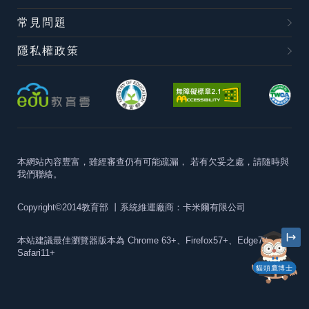
常見問題
隱私權政策
本網站內容豐富，雖經審查仍有可能疏漏，
若有欠妥之處，請隨時與
我們聯絡。
Copyright©2014教育部
丨系統維運廠商：卡米爾有限公司
本站建議最佳瀏覽器版本為
Chrome 63+、Firefox57+、Edge79+及
Safari11+
貓頭鷹博士