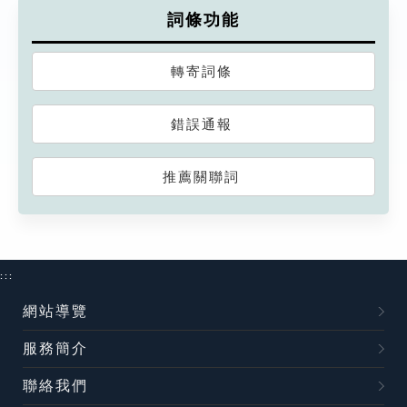
詞條功能
轉寄詞條
錯誤通報
推薦關聯詞
:::
網站導覽
服務簡介
聯絡我們