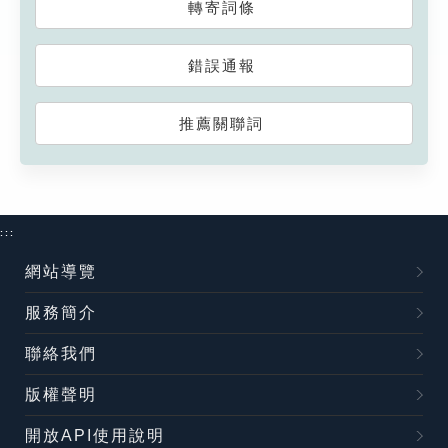
轉寄詞條
錯誤通報
推薦關聯詞
:::
網站導覽
服務簡介
聯絡我們
版權聲明
開放API使用說明