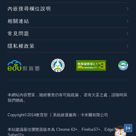
內嵌搜尋欄位說明
相關連結
常見問題
隱私權政策
本網站內容豐富，雖經審查仍有可能疏漏，
若有欠妥之處，請隨時與
我們聯絡。
Copyright©2014教育部
丨系統維運廠商：卡米爾有限公司
本站建議最佳瀏覽器版本為
Chrome 63+、Firefox57+、Edge79+及
Safari11+