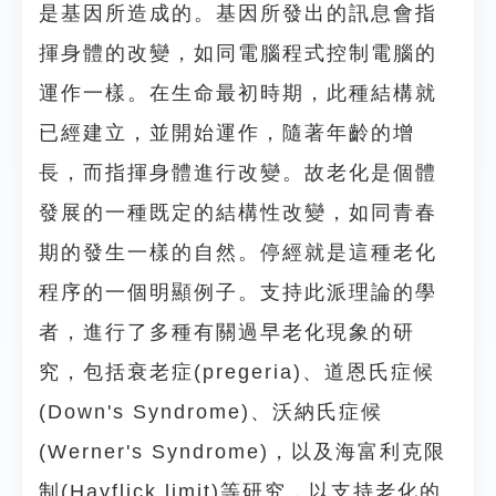
是基因所造成的。基因所發出的訊息會指
揮身體的改變，如同電腦程式控制電腦的
運作一樣。在生命最初時期，此種結構就
已經建立，並開始運作，隨著年齡的增
長，而指揮身體進行改變。故老化是個體
發展的一種既定的結構性改變，如同青春
期的發生一樣的自然。停經就是這種老化
程序的一個明顯例子。支持此派理論的學
者，進行了多種有關過早老化現象的研
究，包括衰老症(pregeria)、道恩氏症候
(Down's Syndrome)、沃納氏症候
(Werner's Syndrome)，以及海富利克限
制(Hayflick limit)等研究，以支持老化的