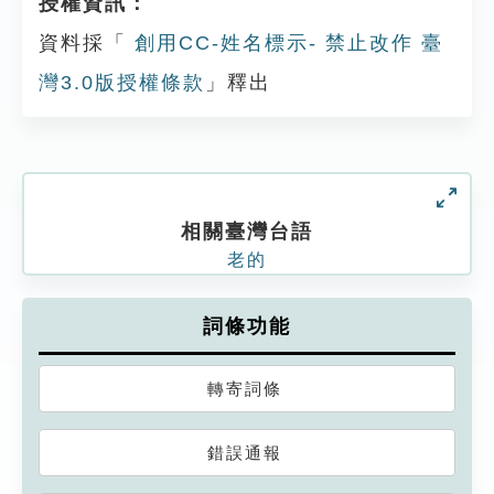
授權資訊：
資料採「
創用CC-姓名標示- 禁止改作 臺
灣3.0版授權條款
」釋出
相關臺灣台語
老的
詞條功能
轉寄詞條
錯誤通報