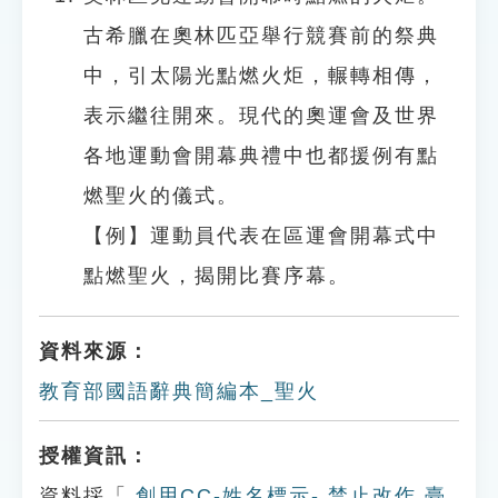
古希臘在奧林匹亞舉行競賽前的祭典
中，引太陽光點燃火炬，輾轉相傳，
表示繼往開來。現代的奧運會及世界
各地運動會開幕典禮中也都援例有點
燃聖火的儀式。
【例】運動員代表在區運會開幕式中
點燃聖火，揭開比賽序幕。
資料來源：
教育部國語辭典簡編本_聖火
授權資訊：
資料採「
創用CC-姓名標示- 禁止改作 臺