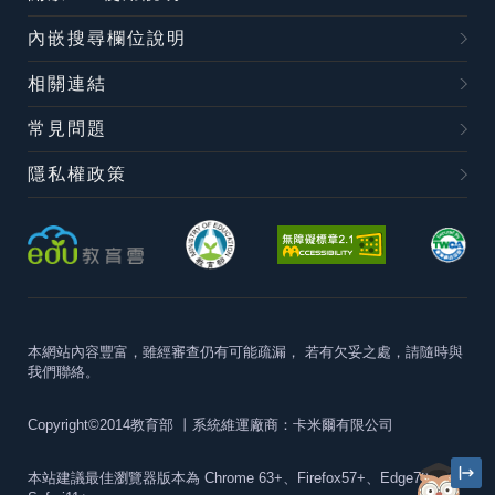
內嵌搜尋欄位說明
相關連結
常見問題
隱私權政策
本網站內容豐富，雖經審查仍有可能疏漏，
若有欠妥之處，請隨時與
我們聯絡。
Copyright©2014教育部
丨系統維運廠商：卡米爾有限公司
本站建議最佳瀏覽器版本為
Chrome 63+、Firefox57+、Edge79+及