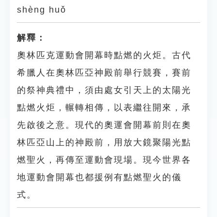
shèng huǒ
解釋：
奧林匹克運動會開幕時點燃的火炬。古代
希臘人在奧林匹亞神殿前舉行競賽，賽前
的祭神典禮中，須由處女引天上的太陽光
點燃火炬，輾轉相傳，以表繼往開來，承
先啟後之意。現代的奧運會開幕前則在奧
林匹亞山上的神殿前，用放大鏡聚陽光點
燃聖火，再傳至運動會現場。現今世界各
地運動會開幕也都援例有點燃聖火的儀
式。