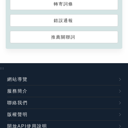
轉寄詞條
錯誤通報
推薦關聯詞
:::
網站導覽
服務簡介
聯絡我們
版權聲明
開放API使用說明