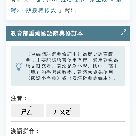
灣3.0版授權條款
」釋出
教育部重編國語辭典修訂本
《重編國語辭典修訂本》為歷史語言辭
典，主要記錄語言使用歷程，適用對象為
語文研究者。若您是為小學、國中、高中
（職）的學習或教學，建議您優先使用
《國語小字典》或《國語辭典簡編本》。
注音：
ㄕㄥ
ㄏㄨㄛ
漢語拼音：