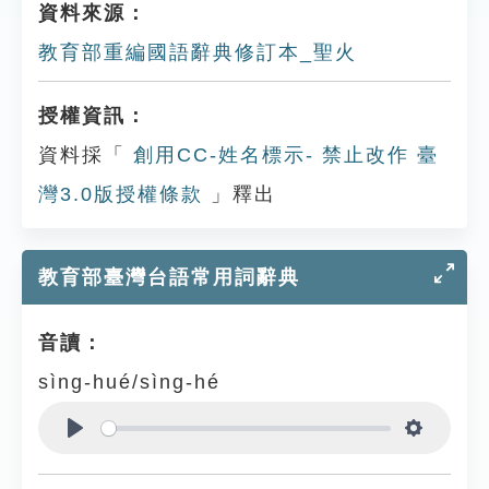
資料來源：
教育部重編國語辭典修訂本_聖火
授權資訊：
資料採「
創用CC-姓名標示- 禁止改作 臺
灣3.0版授權條款
」釋出
教育部臺灣台語常用詞辭典
音讀：
sìng-hué/sìng-hé
Play
Settings