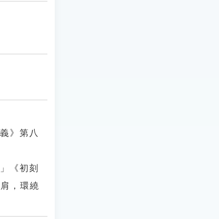
演義》第八
。」《初刻
比肩，環繞