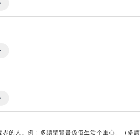
Settings
Settings
Settings
境界的人。例：多讀聖賢書係佢生活个重心。（多