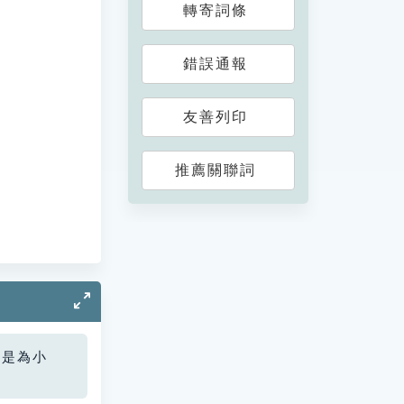
轉寄詞條
錯誤通報
友善列印
推薦關聯詞
您是為小