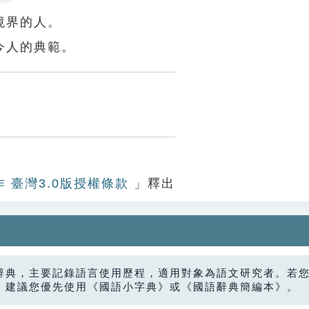
Settings
境界的人。
今人的典範。
作 臺灣3.0版授權條款
」釋出
辭典，主要記錄語言使用歷程，適用對象為語文研究者。若
，建議您優先使用《國語小字典》或《國語辭典簡編本》。