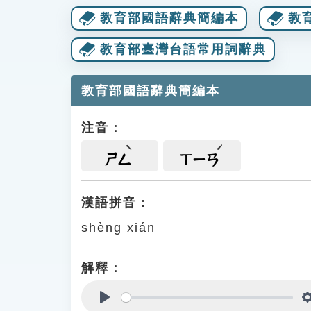
教育部國語辭典簡編本
教
教育部臺灣台語常用詞辭典
教育部國語辭典簡編本
注音：
ㄕㄥ
ㄒㄧㄢ
漢語拼音：
shèng xián
解釋：