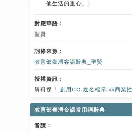
他生活的重心。）
對應華語：
聖賢
詞條來源：
教育部臺灣客語辭典_聖賢
授權資訊：
資料採「
創用CC-姓名標示-非商業性
教育部臺灣台語常用詞辭典
音讀：