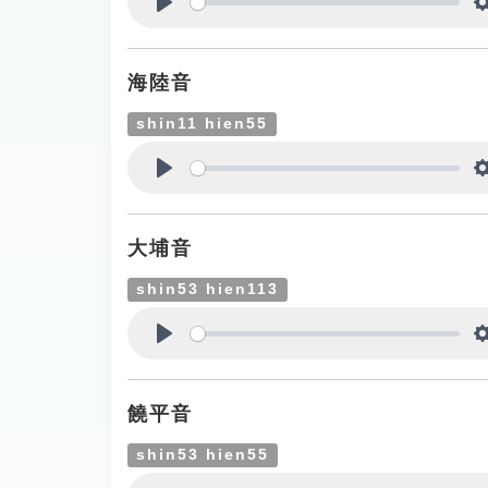
Play
海陸音
shin11 hien55
Play
大埔音
shin53 hien113
Play
饒平音
shin53 hien55