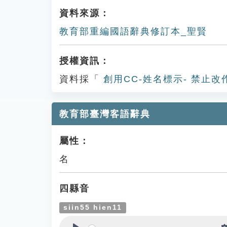
資料來源：
教育部重編國語辭典修訂本_聖賢
授權資訊：
資料採「
創用CC-姓名標示- 禁止改
教育部臺灣客語辭典
屬性：
名
四縣音
siin55 hien11