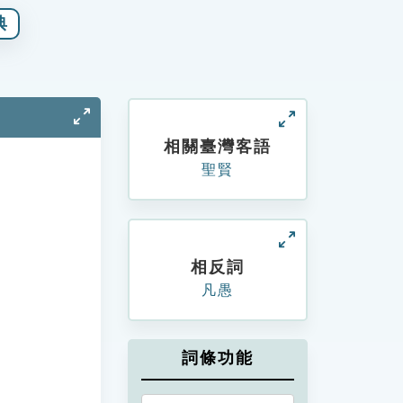
典
相關臺灣客語
聖賢
相反詞
凡愚
詞條功能