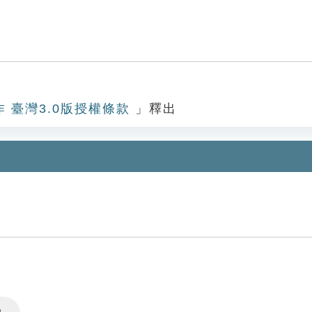
作 臺灣3.0版授權條款
」釋出