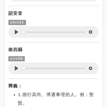
Play
Settings
詔安音
shin31
Play
Settings
南四縣
siin55
Play
Settings
釋義：
1.德行高尚、博通事理的人。例：聖
賢。