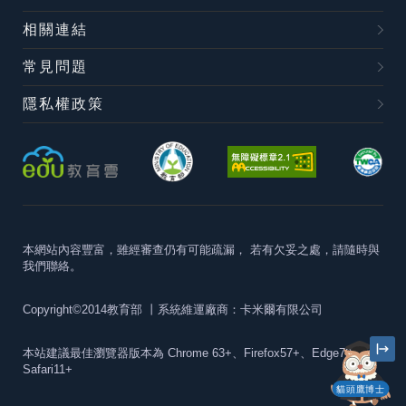
相關連結
常見問題
隱私權政策
本網站內容豐富，雖經審查仍有可能疏漏，
若有欠妥之處，請隨時與
我們聯絡。
Copyright©2014教育部
丨系統維運廠商：卡米爾有限公司
本站建議最佳瀏覽器版本為
Chrome 63+、Firefox57+、Edge79+及
Safari11+
貓頭鷹博士