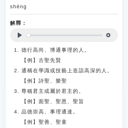
shèng
解釋：
Play
Settings
德行高尚、博通事理的人。
【例】古聖先賢
通稱在學識或技藝上造詣高深的人。
【例】詩聖、樂聖
尊稱君主或屬於君主的。
【例】面聖、聖恩、聖旨
品德崇高、事理通達。
【例】聖善、聖童