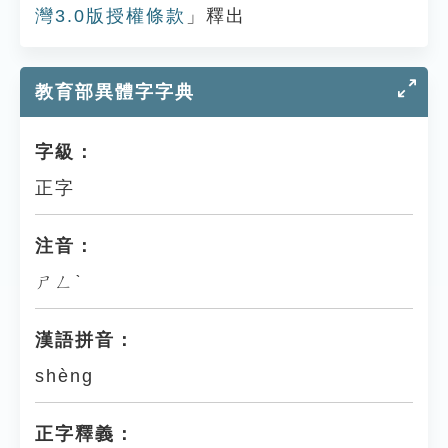
灣3.0版授權條款
」釋出
教育部異體字字典
字級：
正字
注音：
ㄕㄥˋ
漢語拼音：
shèng
正字釋義：