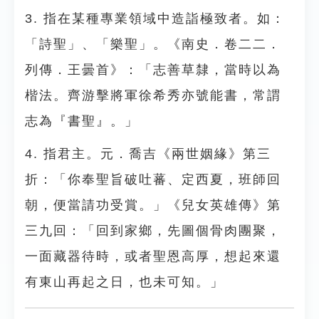
3. 指在某種專業領域中造詣極致者。如：
「詩聖」、「樂聖」。《南史．卷二二．
列傳．王曇首》：「志善草隸，當時以為
楷法。齊游擊將軍徐希秀亦號能書，常謂
志為『書聖』。」
4. 指君主。元．喬吉《兩世姻緣》第三
折：「你奉聖旨破吐蕃、定西夏，班師回
朝，便當請功受賞。」《兒女英雄傳》第
三九回：「回到家鄉，先圖個骨肉團聚，
一面藏器待時，或者聖恩高厚，想起來還
有東山再起之日，也未可知。」