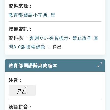
資料來源：
教育部國語小字典_聖
授權資訊：
資料採「
創用CC-姓名標示- 禁止改作 臺
灣3.0版授權條款
」釋出
教育部國語辭典簡編本
注音：
ㄕㄥ
漢語拼音：