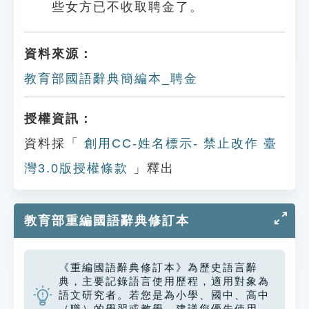
些女方已不收取聘金了。
資料來源：
教育部國語辭典簡編本_聘金
授權資訊：
資料採「
創用CC-姓名標示- 禁止改作 臺
灣3.0版授權條款
」釋出
教育部重編國語辭典修訂本
《重編國語辭典修訂本》為歷史語言辭
典，主要記錄語言使用歷程，適用對象為
語文研究者。若您是為小學、國中、高中