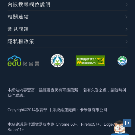
內嵌搜尋欄位說明
相關連結
常見問題
隱私權政策
本網站內容豐富，雖經審查仍有可能疏漏，
若有欠妥之處，請隨時與
我們聯絡。
Copyright©2014教育部
丨系統維運廠商：卡米爾有限公司
本站建議最佳瀏覽器版本為
Chrome 63+、Firefox57+、Edge79+及
Safari11+