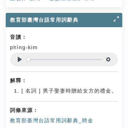
教育部臺灣台語常用詞辭典
音讀：
phìng-kim
Play
Settings
解釋：
[
名詞
]
男子娶妻時贈給女方的禮金。
詞條來源：
教育部臺灣台語常用詞辭典_聘金