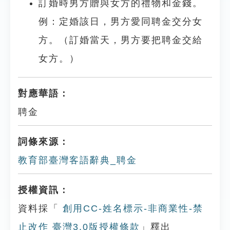
訂婚時男方贈與女方的禮物和金錢。
例：定婚該日，男方愛同聘金交分女
方。（訂婚當天，男方要把聘金交給
女方。）
對應華語：
聘金
詞條來源：
教育部臺灣客語辭典_聘金
授權資訊：
資料採「
創用CC-姓名標示-非商業性-禁
止改作 臺灣3.0版授權條款
」釋出