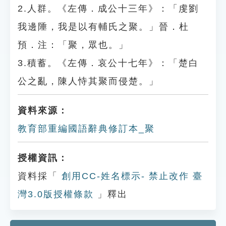
2.人群。《左傳．成公十三年》：「虔劉
我邊陲，我是以有輔氏之聚。」晉．杜
預．注：「聚，眾也。」
3.積蓄。《左傳．哀公十七年》：「楚白
公之亂，陳人恃其聚而侵楚。」
資料來源：
教育部重編國語辭典修訂本_聚
授權資訊：
資料採「
創用CC-姓名標示- 禁止改作 臺
灣3.0版授權條款
」釋出