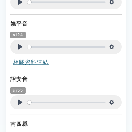
Play
Settings
饒平音
ci24
Play
Settings
相關資料連結
詔安音
ci55
Play
Settings
南四縣