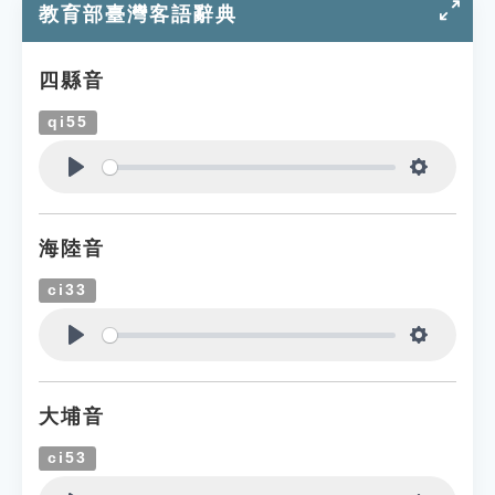
教育部臺灣客語辭典
四縣音
qi55
Play
Settings
海陸音
ci33
Play
Settings
大埔音
ci53