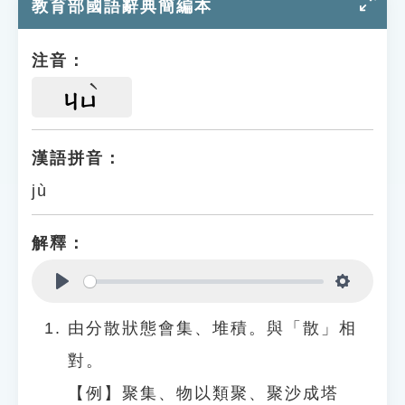
教育部國語辭典簡編本
注音：
ㄐㄩ
漢語拼音：
jù
解釋：
Play
Settings
由分散狀態會集、堆積。與「散」相
對。
【例】聚集、物以類聚、聚沙成塔