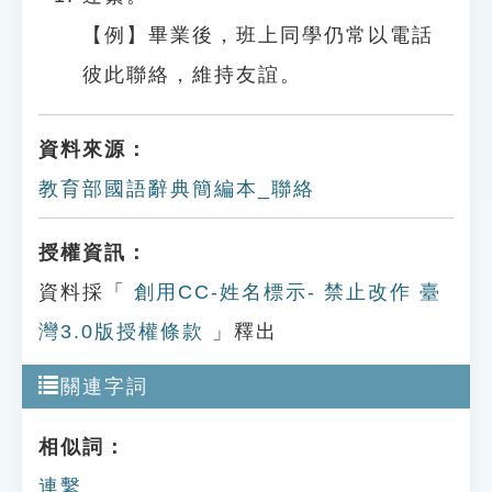
【例】畢業後，班上同學仍常以電話
彼此聯絡，維持友誼。
資料來源：
教育部國語辭典簡編本_聯絡
授權資訊：
資料採「
創用CC-姓名標示- 禁止改作 臺
灣3.0版授權條款
」釋出
關連字詞
相似詞：
連繫