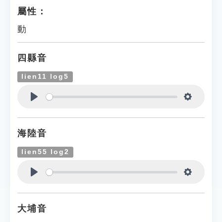
屬性：
動
四縣音
lien11 log5
Play
Settings
海陸音
lien55 log2
Play
Settings
大埔音