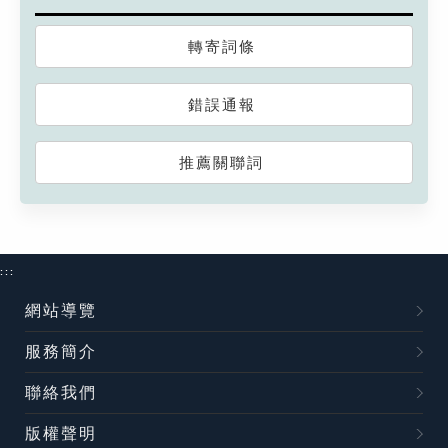
轉寄詞條
錯誤通報
推薦關聯詞
:::
網站導覽
服務簡介
聯絡我們
版權聲明