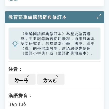
教育部重編國語辭典修訂本
《重編國語辭典修訂本》為歷史語言辭
典，主要記錄語言使用歷程，適用對象為
語文研究者。若您是為小學、國中、高中
（職）的學習或教學，建議您優先使用
《國語小字典》或《國語辭典簡編本》。
注音：
ㄌㄧㄢ
ㄌㄨㄛ
漢語拼音：
lián luò