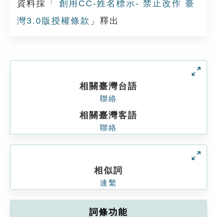
資料採「
創用CC-姓名標示- 禁止改作 臺
灣3.0版授權條款
」釋出
相關臺灣台語
聯絡
相關臺灣客語
聯絡
相似詞
連繫
詞條功能