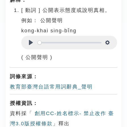
解釋：
[
動詞
]
公開表示態度或說明真相。
例如：
公開聲明
kong-khai sing-bîng
Play
Settings
( 公開聲明 )
詞條來源：
教育部臺灣台語常用詞辭典_聲明
授權資訊：
資料採「
創用CC-姓名標示- 禁止改作 臺
灣3.0版授權條款
」釋出