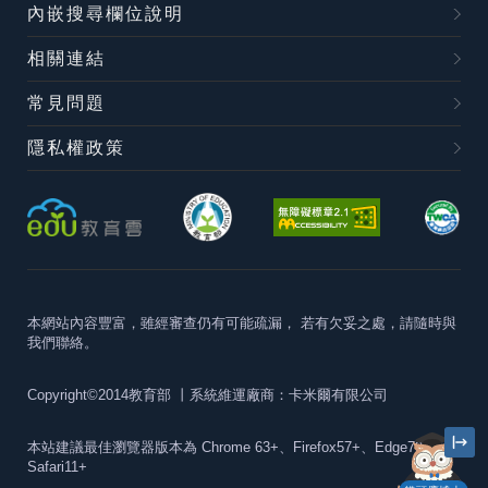
內嵌搜尋欄位說明
相關連結
常見問題
隱私權政策
本網站內容豐富，雖經審查仍有可能疏漏，
若有欠妥之處，請隨時與
我們聯絡。
Copyright©2014教育部
丨系統維運廠商：卡米爾有限公司
本站建議最佳瀏覽器版本為
Chrome 63+、Firefox57+、Edge79+及
Safari11+