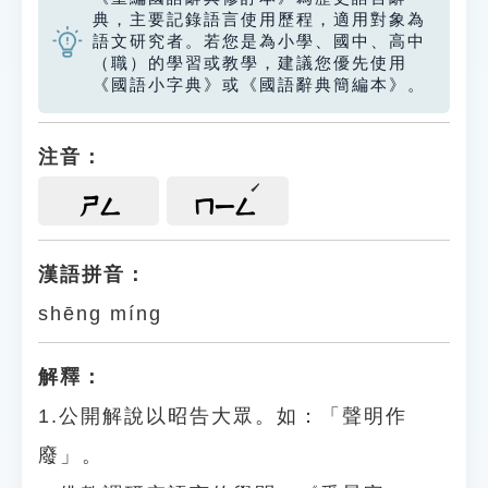
典，主要記錄語言使用歷程，適用對象為
語文研究者。若您是為小學、國中、高中
（職）的學習或教學，建議您優先使用
《國語小字典》或《國語辭典簡編本》。
注音：
ㄕㄥ
ㄇㄧㄥ
漢語拼音：
shēng míng
解釋：
1.公開解說以昭告大眾。如：「聲明作
廢」。