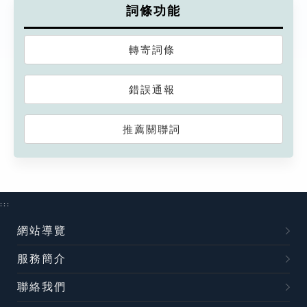
詞條功能
轉寄詞條
錯誤通報
推薦關聯詞
:::
網站導覽
服務簡介
聯絡我們