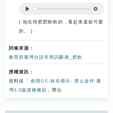
Play
Settings
( 他生得肥肥軟軟的，看起來還挺可愛
的。 )
詞條來源：
教育部臺灣台語常用詞辭典_肥軟
授權資訊：
資料採「
創用CC-姓名標示- 禁止改作 臺
灣3.0版授權條款
」釋出