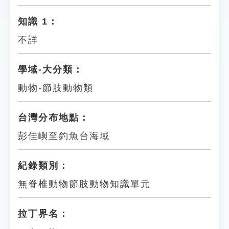
知識 1：
不詳
學域-大分類：
動物-節肢動物類
台灣分布地點：
彭佳嶼至釣魚台海域
紀錄類別：
無脊椎動物節肢動物知識單元
拉丁界名：