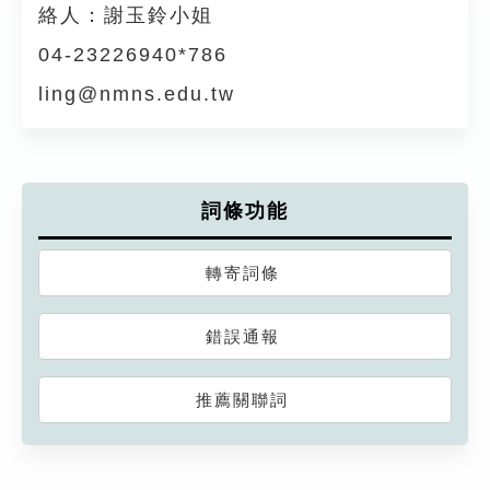
絡人：謝玉鈴小姐
04-23226940*786
ling@nmns.edu.tw
詞條功能
轉寄詞條
錯誤通報
推薦關聯詞