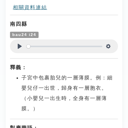
相關資料連結
南四縣
bau24 i24
Play
Settings
釋義：
子宮中包裹胎兒的一層薄膜。例：細
嬰兒仔一出世，歸身有一層胞衣。
（小嬰兒一出生時，全身有一層薄
膜。）