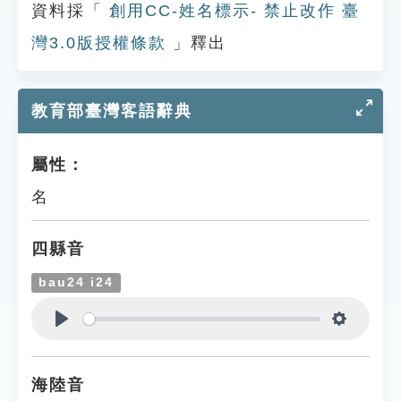
資料採「
創用CC-姓名標示- 禁止改作 臺
灣3.0版授權條款
」釋出
教育部臺灣客語辭典
屬性：
名
四縣音
bau24 i24
Play
Settings
海陸音