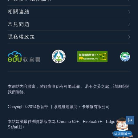
相關連結
常見問題
隱私權政策
本網站內容豐富，雖經審查仍有可能疏漏，
若有欠妥之處，請隨時與
我們聯絡。
Copyright©2014教育部
丨系統維運廠商：卡米爾有限公司
本站建議最佳瀏覽器版本為
Chrome 63+、Firefox57+、Edge79+及
Safari11+
貓頭鷹博士