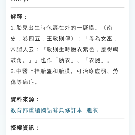
解釋：
1.胎兒出生時包裹在外的一層膜。《南
史．卷四五．王敬則傳》：「母為女巫，
常謂人云：『敬則生時胞衣紫色，應得鳴
鼓角。』」也作「胎衣」、「衣胞」。
2.中醫上指胎盤和胎膜。可治療虛弱、勞
傷等病症。
資料來源：
教育部重編國語辭典修訂本_胞衣
授權資訊：