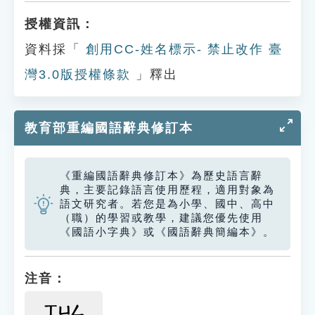
授權資訊：
資料採「
創用CC-姓名標示- 禁止改作 臺
灣3.0版授權條款
」釋出
教育部重編國語辭典修訂本
《重編國語辭典修訂本》為歷史語言辭
典，主要記錄語言使用歷程，適用對象為
語文研究者。若您是為小學、國中、高中
（職）的學習或教學，建議您優先使用
《國語小字典》或《國語辭典簡編本》。
注音：
ㄒㄩㄥ