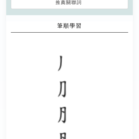
推薦關聯詞
筆順學習