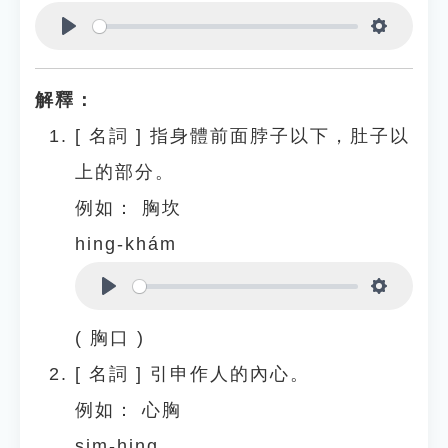
Play
Settings
解釋：
[
名詞
]
指身體前面脖子以下，肚子以
上的部分。
例如：
胸坎
hing-khám
Play
Settings
( 胸口 )
[
名詞
]
引申作人的內心。
例如：
心胸
sim-hing