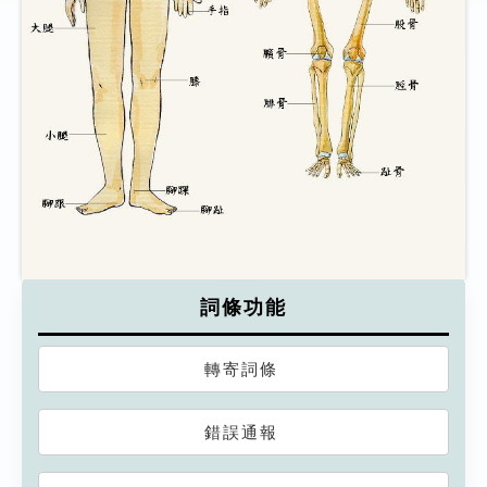
詞條功能
轉寄詞條
錯誤通報