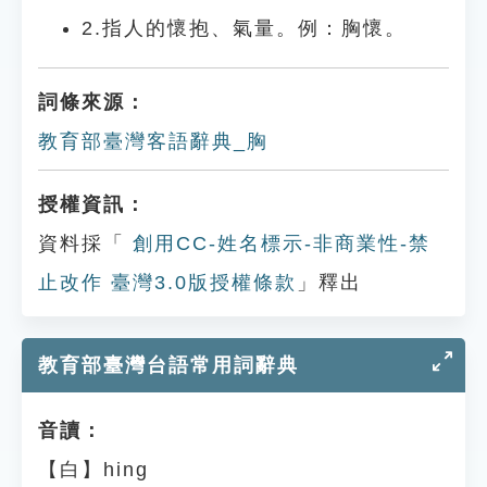
2.指人的懷抱、氣量。例：胸懷。
詞條來源：
教育部臺灣客語辭典_胸
授權資訊：
資料採「
創用CC-姓名標示-非商業性-禁
止改作 臺灣3.0版授權條款
」釋出
教育部臺灣台語常用詞辭典
音讀：
【白】hing