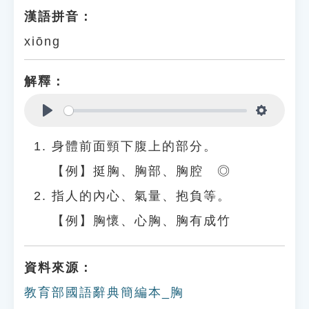
漢語拼音：
xiōng
解釋：
Play
Settings
身體前面頸下腹上的部分。
【例】挺胸、胸部、胸腔 ◎
指人的內心、氣量、抱負等。
【例】胸懷、心胸、胸有成竹
資料來源：
教育部國語辭典簡編本_胸