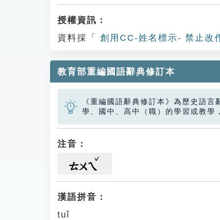
授權資訊：
資料採「
創用CC-姓名標示- 禁止改
教育部重編國語辭典修訂本
《重編國語辭典修訂本》為歷史語言
學、國中、高中（職）的學習或教學
注音：
ㄊㄨㄟ
漢語拼音：
tuǐ