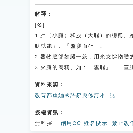
解釋：
[名]
1.脛（小腿）和股（大腿）的總稱
腿就跑」、「盤腿而坐」。
2.器物底部如腿一般，用來支撐物體
3.火腿的簡稱。如：「雲腿」、「宣
資料來源：
教育部重編國語辭典修訂本_腿
授權資訊：
資料採「
創用CC-姓名標示- 禁止改