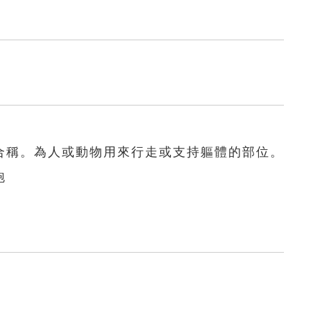
合稱。為人或動物用來行走或支持軀體的部位。
跑