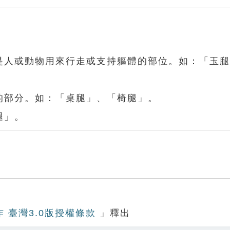
。是人或動物用來行走或支持軀體的部位。如：「玉
的部分。如：「桌腿」、「椅腿」。
腿」。
作 臺灣3.0版授權條款
」釋出