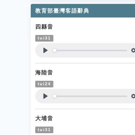
教育部臺灣客語辭典
四縣音
tui31
Play
海陸音
tui24
Play
大埔音
tui31