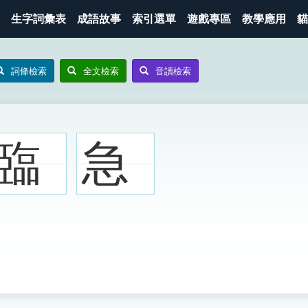
生字詞彙表
成語故事
索引選單
遊戲專區
教學應用
貓
詞條檢索
全文檢索
音讀檢索
臨
急