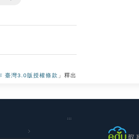
Settings
作 臺灣3.0版授權條款
」釋出
:::