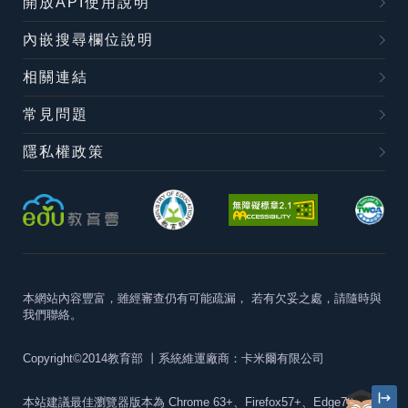
開放API使用說明
內嵌搜尋欄位說明
相關連結
常見問題
隱私權政策
本網站內容豐富，雖經審查仍有可能疏漏，
若有欠妥之處，請隨時與
我們聯絡。
Copyright©2014教育部
丨系統維運廠商：卡米爾有限公司
本站建議最佳瀏覽器版本為
Chrome 63+、Firefox57+、Edge79+及