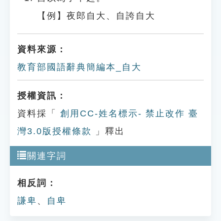
【例】夜郎自大、自誇自大
資料來源：
教育部國語辭典簡編本_自大
授權資訊：
資料採「
創用CC-姓名標示- 禁止改作 臺
灣3.0版授權條款
」釋出
關連字詞
相反詞：
謙卑
、
自卑