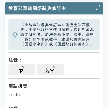
教育部重編國語辭典修訂本
《重編國語辭典修訂本》為歷史語言辭
典，主要記錄語言使用歷程，適用對象為
語文研究者。若您是為小學、國中、高中
（職）的學習或教學，建議您優先使用
《國語小字典》或《國語辭典簡編本》。
注音：
ㄗ
ㄉㄚ
漢語拼音：
zì dà