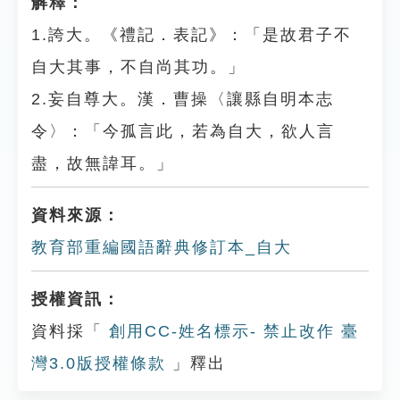
解釋：
1.誇大。《禮記．表記》：「是故君子不
自大其事，不自尚其功。」
2.妄自尊大。漢．曹操〈讓縣自明本志
令〉：「今孤言此，若為自大，欲人言
盡，故無諱耳。」
資料來源：
教育部重編國語辭典修訂本_自大
授權資訊：
資料採「
創用CC-姓名標示- 禁止改作 臺
灣3.0版授權條款
」釋出