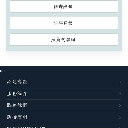
轉寄詞條
錯誤通報
推薦關聯詞
:::
網站導覽
服務簡介
聯絡我們
版權聲明