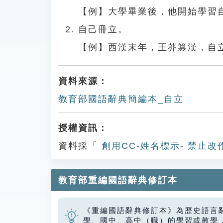
【例】大學畢業後，他開始學習
自己冊立。
【例】西漢末年，王莽篡漢，自
資料來源：
教育部國語辭典簡編本_自立
授權資訊：
資料採「
創用CC-姓名標示- 禁止改
教育部重編國語辭典修訂本
《重編國語辭典修訂本》為歷史語言
學、國中、高中（職）的學習或教學