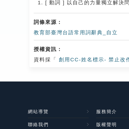
[
動詞
]
以自己的力量獨立解決
詞條來源：
教育部臺灣台語常用詞辭典_自立
授權資訊：
資料採「
創用CC-姓名標示- 禁止改
網站導覽
服務簡介
聯絡我們
版權聲明