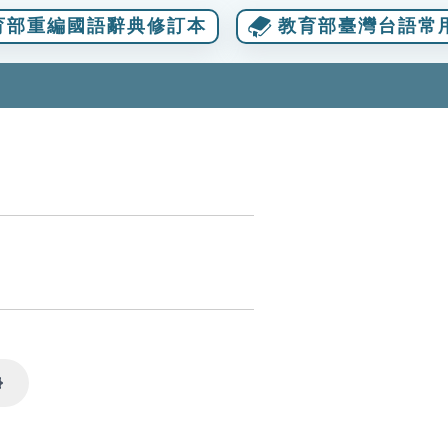
育部重編國語辭典修訂本
教育部臺灣台語常
Settings