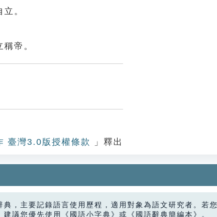
自立。
立稱帝。
作 臺灣3.0版授權條款
」釋出
辭典，主要記錄語言使用歷程，適用對象為語文研究者。若
，建議您優先使用《國語小字典》或《國語辭典簡編本》。