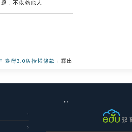
問題，不依賴他人。
作 臺灣3.0版授權條款
」釋出
:::