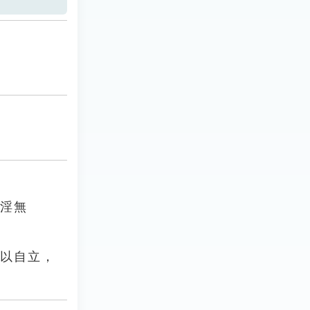
荒淫無
可以自立，