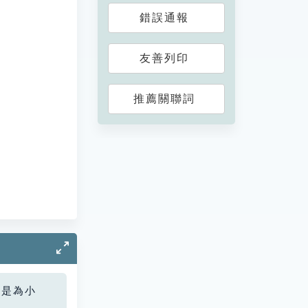
錯誤通報
友善列印
推薦關聯詞
您是為小