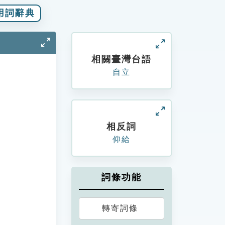
用詞辭典
相關臺灣台語
自立
相反詞
仰給
詞條功能
轉寄詞條