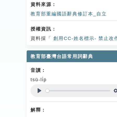
資料來源：
教育部重編國語辭典修訂本_自立
授權資訊：
資料採「
創用CC-姓名標示- 禁止改
教育部臺灣台語常用詞辭典
音讀：
tsū-li̍p
Play
解釋：