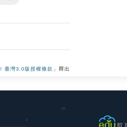
Settings
作 臺灣3.0版授權條款
」釋出
:::