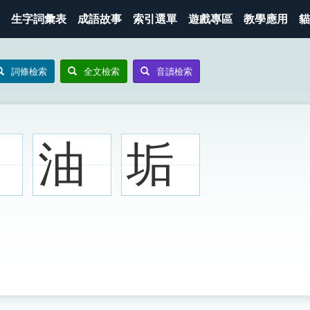
生字詞彙表
成語故事
索引選單
遊戲專區
教學應用
貓
詞條檢索
全文檢索
音讀檢索
油
垢