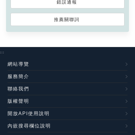
錯誤通報
推薦關聯詞
:::
網站導覽
服務簡介
聯絡我們
版權聲明
開放API使用說明
內嵌搜尋欄位說明