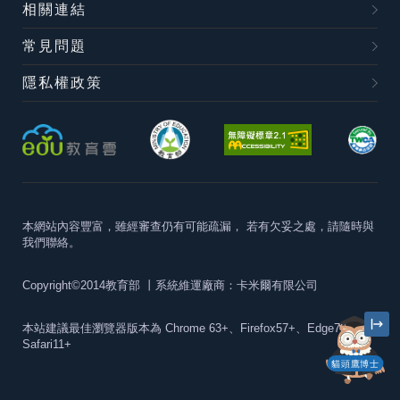
相關連結
常見問題
隱私權政策
本網站內容豐富，雖經審查仍有可能疏漏，
若有欠妥之處，請隨時與
我們聯絡。
Copyright©2014教育部
丨系統維運廠商：卡米爾有限公司
本站建議最佳瀏覽器版本為
Chrome 63+、Firefox57+、Edge79+及
Safari11+
貓頭鷹博士