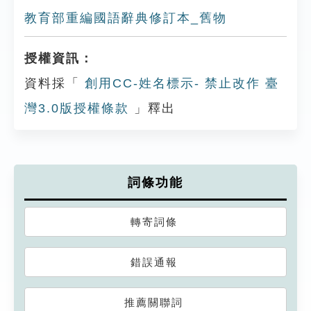
教育部重編國語辭典修訂本_舊物
授權資訊：
資料採「
創用CC-姓名標示- 禁止改作 臺
灣3.0版授權條款
」釋出
詞條功能
轉寄詞條
錯誤通報
推薦關聯詞