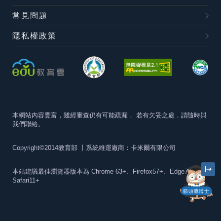
常見問題
隱私權政策
本網站內容豐富，雖經審查仍有可能疏漏，
若有欠妥之處，請隨時與
我們聯絡。
Copyright©2014教育部
丨系統維運廠商：卡米爾有限公司
本站建議最佳瀏覽器版本為
Chrome 63+、Firefox57+、Edge79+及
Safari11+
貓頭鷹博士