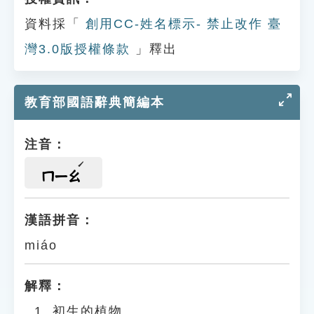
資料採「
創用CC-姓名標示- 禁止改作 臺
灣3.0版授權條款
」釋出
教育部國語辭典簡編本
注音：
ㄇㄧㄠ
漢語拼音：
miáo
解釋：
初生的植物。