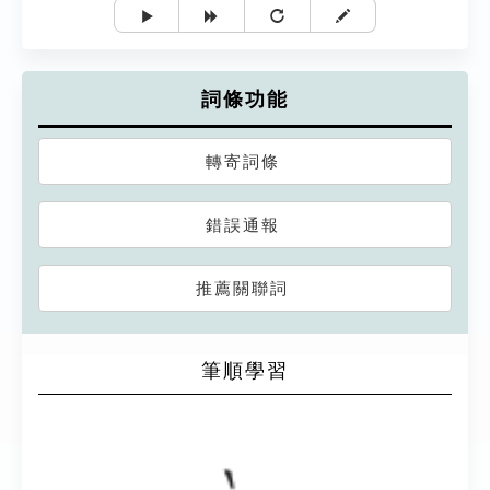
詞條功能
轉寄詞條
錯誤通報
推薦關聯詞
筆順學習