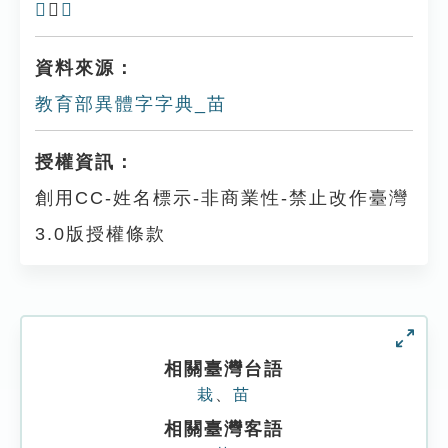
𡩈
、
苖
資料來源：
教育部異體字字典_苗
授權資訊：
創用CC-姓名標示-非商業性-禁止改作臺灣
3.0版授權條款
相關臺灣台語
栽
、
苗
相關臺灣客語