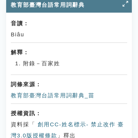
教育部臺灣台語常用詞辭典
音讀：
Biâu
解釋：
附錄－百家姓
詞條來源：
教育部臺灣台語常用詞辭典_苗
授權資訊：
資料採「
創用CC-姓名標示- 禁止改作 臺
灣3.0版授權條款
」釋出