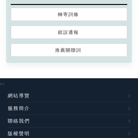
轉寄詞條
錯誤通報
推薦關聯詞
:::
網站導覽
服務簡介
聯絡我們
版權聲明