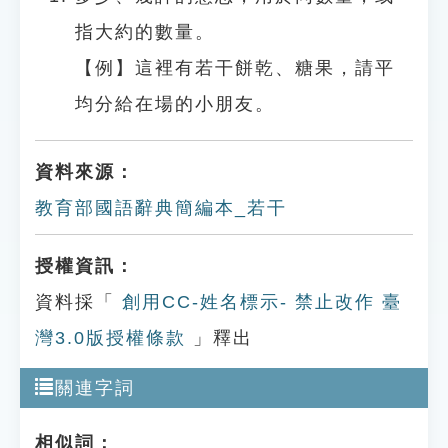
指大約的數量。
【例】這裡有若干餅乾、糖果，請平
均分給在場的小朋友。
資料來源：
教育部國語辭典簡編本_若干
授權資訊：
資料採「
創用CC-姓名標示- 禁止改作 臺
灣3.0版授權條款
」釋出
關連字詞
相似詞：