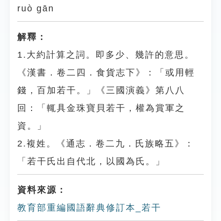
ruò gān
解釋：
1.大約計算之詞。即多少、幾許的意思。
《漢書．卷二四．食貨志下》：「或用輕
錢，百加若干。」《三國演義》第八八
回：「輒具金珠寶貝若干，權為賞軍之
資。」
2.複姓。《通志．卷二九．氏族略五》：
「若干氏出自代北，以國為氏。」
資料來源：
教育部重編國語辭典修訂本_若干