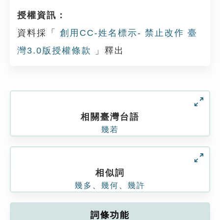
授權資訊：
資料採「
創用CC-姓名標示- 禁止改作 臺
灣3.0版授權條款
」釋出
相關臺灣台語
幾若
相似詞
幾多
、
幾何
、
幾許
詞條功能