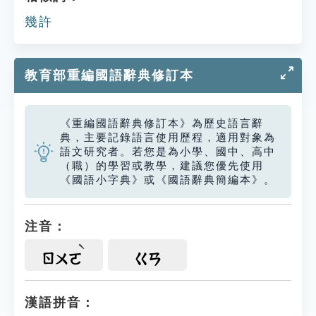
幾許
教育部重編國語辭典修訂本
《重編國語辭典修訂本》為歷史語言辭
典，主要記錄語言使用歷程，適用對象為
語文研究者。若您是為小學、國中、高中
（職）的學習或教學，建議您優先使用
《國語小字典》或《國語辭典簡編本》。
注音：
ㄖㄨㄛ
ㄍㄢ
漢語拼音：