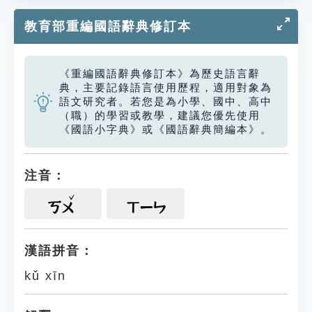
教育部重編國語辭典修訂本
《重編國語辭典修訂本》為歷史語言辭
典，主要記錄語言使用歷程，適用對象為
語文研究者。若您是為小學、國中、高中
（職）的學習或教學，建議您優先使用
《國語小字典》或《國語辭典簡編本》。
注音：
ㄎㄨ
ㄒㄧㄣ
漢語拼音：
kǔ xīn