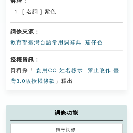
解釋：
[
名詞
]
紫色。
詞條來源：
教育部臺灣台語常用詞辭典_茄仔色
授權資訊：
資料採「
創用CC-姓名標示- 禁止改作 臺
灣3.0版授權條款
」釋出
詞條功能
轉寄詞條