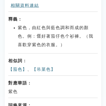
相關資料連結
釋義：
紫色，由紅色與藍色調和而成的顏
色。例：𠊎好著茄仔色个衫褲。（我
喜歡穿紫色的衣服。）
相似詞：
【茄色】
、
【吊菜色】
對應華語：
紫色
詞條來源：