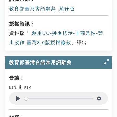
教育部臺灣客語辭典_茄仔色
授權資訊：
資料採「
創用CC-姓名標示-非商業性-禁
止改作 臺灣3.0版授權條款
」釋出
教育部臺灣台語常用詞辭典
音讀：
kiô-á-sik
Play
Settings