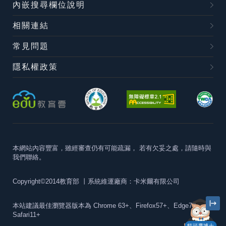
內嵌搜尋欄位說明
相關連結
常見問題
隱私權政策
本網站內容豐富，雖經審查仍有可能疏漏，
若有欠妥之處，請隨時與
我們聯絡。
Copyright©2014教育部
丨系統維運廠商：卡米爾有限公司
本站建議最佳瀏覽器版本為
Chrome 63+、Firefox57+、Edge79+及
Safari11+
貓頭鷹博士