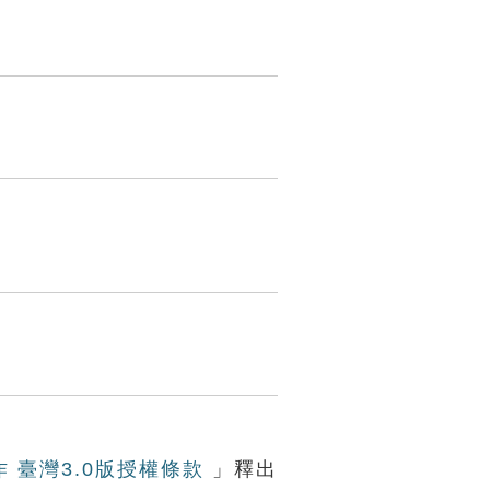
作 臺灣3.0版授權條款
」釋出