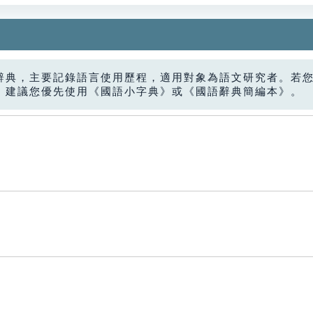
辭典，主要記錄語言使用歷程，適用對象為語文研究者。若
，建議您優先使用《國語小字典》或《國語辭典簡編本》。