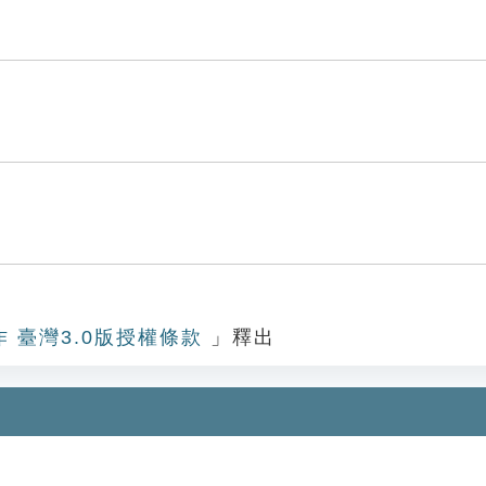
作 臺灣3.0版授權條款
」釋出