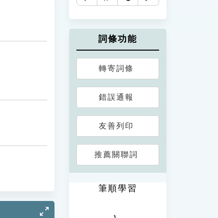
詞條功能
轉寄詞條
錯誤通報
友善列印
推薦關聯詞
筆順學習