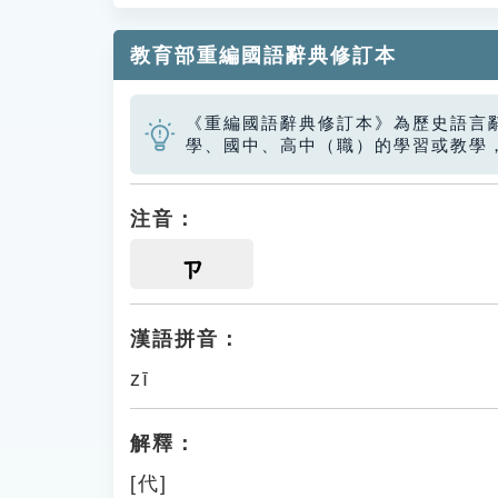
教育部重編國語辭典修訂本
《重編國語辭典修訂本》為歷史語言
學、國中、高中（職）的學習或教學
注音：
ㄗ
漢語拼音：
zī
解釋：
[代]