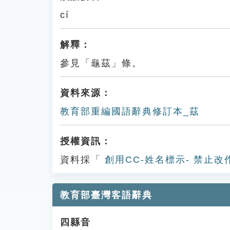
cí
解釋：
參見「龜茲」條。
資料來源：
教育部重編國語辭典修訂本_茲
授權資訊：
資料採「
創用CC-姓名標示- 禁止改
教育部臺灣客語辭典
四縣音