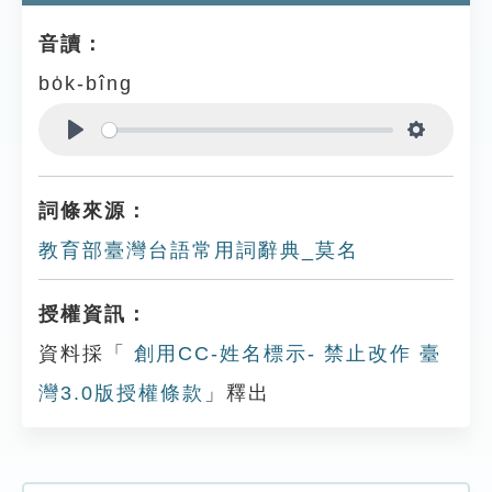
音讀：
bo̍k-bîng
Play
Settings
詞條來源：
教育部臺灣台語常用詞辭典_莫名
授權資訊：
資料採「
創用CC-姓名標示- 禁止改作 臺
灣3.0版授權條款
」釋出