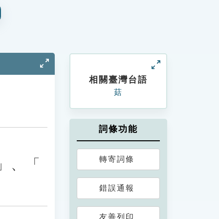
相關臺灣台語
菇
詞條功能
轉寄詞條
」、「
錯誤通報
友善列印