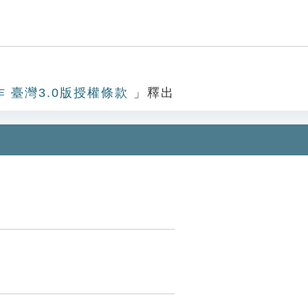
作 臺灣3.0版授權條款
」釋出