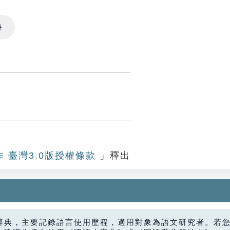
Settings
作 臺灣3.0版授權條款
」釋出
辭典，主要記錄語言使用歷程，適用對象為語文研究者。若