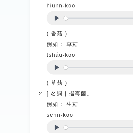
hiunn-koo
Play
( 香菇 )
例如：
草菇
tsháu-koo
Play
( 草菇 )
[
名詞
]
指霉菌。
例如：
生菇
senn-koo