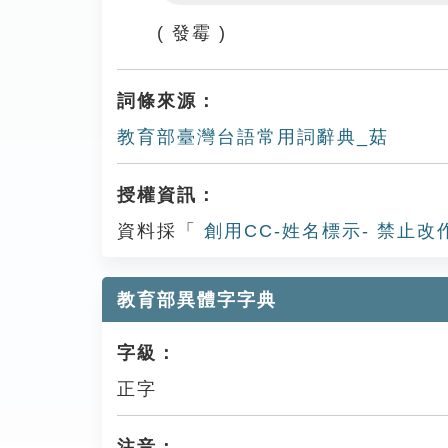
Play
( 發霉 )
詞條來源：
教育部臺灣台語常用詞辭典_菇
授權資訊：
資料採「
創用CC-姓名標示- 禁止改
教育部異體字字典
字級：
正字
注音：