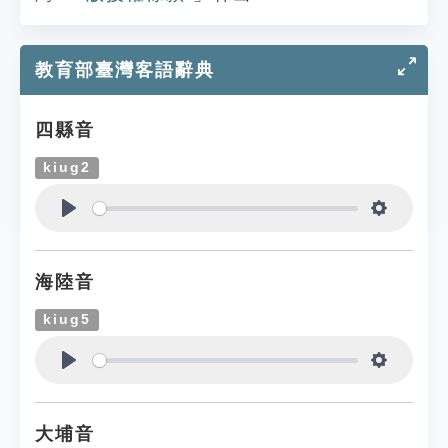
教育部臺灣客語辭典
四縣音
kiug2
Play
Settings
海陸音
kiug5
Play
Settings
大埔音