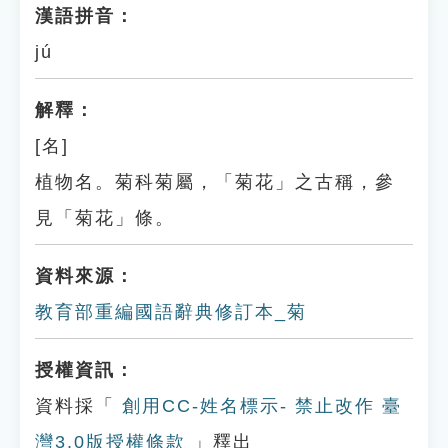
漢語拼音：
jú
解釋：
[名]
植物名。菊科菊屬，「菊花」之古稱，參
見「菊花」條。
資料來源：
教育部重編國語辭典修訂本_菊
授權資訊：
資料採「
創用CC-姓名標示- 禁止改作 臺
灣3.0版授權條款
」釋出