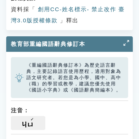
資料採「
創用CC-姓名標示- 禁止改作 臺
灣3.0版授權條款
」釋出
教育部重編國語辭典修訂本
《重編國語辭典修訂本》為歷史語言辭
典，主要記錄語言使用歷程，適用對象為
語文研究者。若您是為小學、國中、高中
（職）的學習或教學，建議您優先使用
《國語小字典》或《國語辭典簡編本》。
注音：
ㄐㄩ