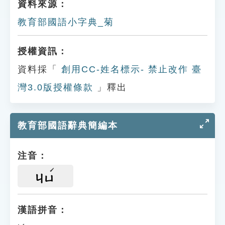
資料來源：
教育部國語小字典_菊
授權資訊：
資料採「
創用CC-姓名標示- 禁止改作 臺
灣3.0版授權條款
」釋出
教育部國語辭典簡編本
注音：
ㄐㄩ
漢語拼音：