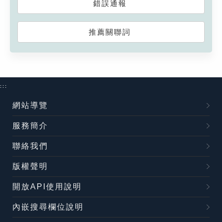
錯誤通報
推薦關聯詞
:::
網站導覽
服務簡介
聯絡我們
版權聲明
開放API使用說明
內嵌搜尋欄位說明