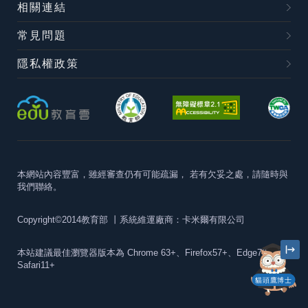
相關連結
常見問題
隱私權政策
本網站內容豐富，雖經審查仍有可能疏漏，
若有欠妥之處，請隨時與
我們聯絡。
Copyright©2014教育部
丨系統維運廠商：卡米爾有限公司
本站建議最佳瀏覽器版本為
Chrome 63+、Firefox57+、Edge79+及
Safari11+
貓頭鷹博士