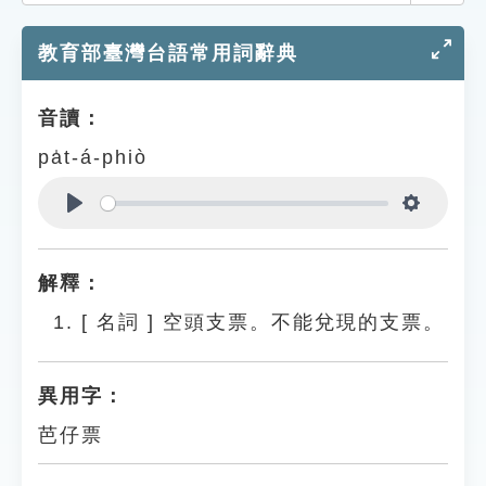
索引選單
教育部臺灣台語常用詞辭典
知識索引
單字索引
音讀：
生命大百科索引
pa̍t-á-phiò
遊戲專區
Play
Settings
教學應用
解釋：
貓頭鷹博士
[
名詞
]
空頭支票。不能兌現的支票。
異用字：
芭仔票