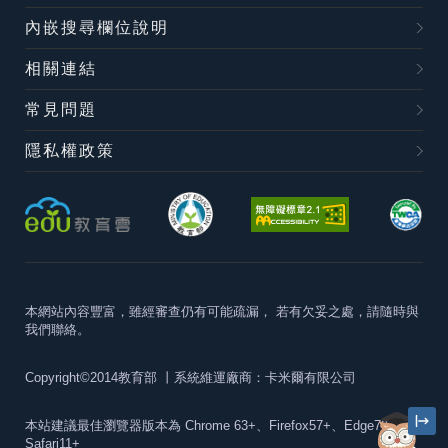
內嵌搜尋欄位說明
相關連結
常見問題
隱私權政策
本網站內容豐富，雖經審查仍有可能疏漏，
若有欠妥之處，請隨時與
我們聯絡。
Copyright©2014教育部
丨系統維運廠商：卡米爾有限公司
本站建議最佳瀏覽器版本為
Chrome 63+、Firefox57+、Edge79+及
Safari11+