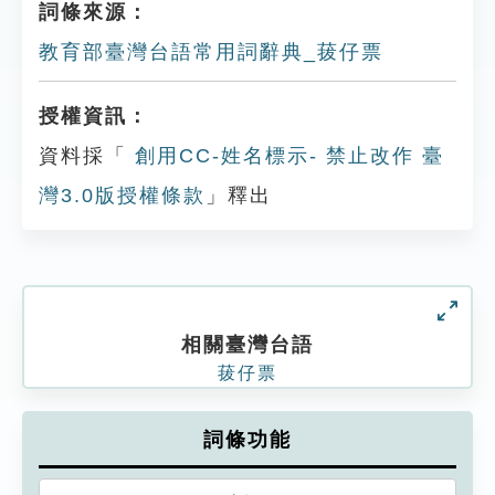
詞條來源：
教育部臺灣台語常用詞辭典_菝仔票
授權資訊：
資料採「
創用CC-姓名標示- 禁止改作 臺
灣3.0版授權條款
」釋出
相關臺灣台語
菝仔票
詞條功能