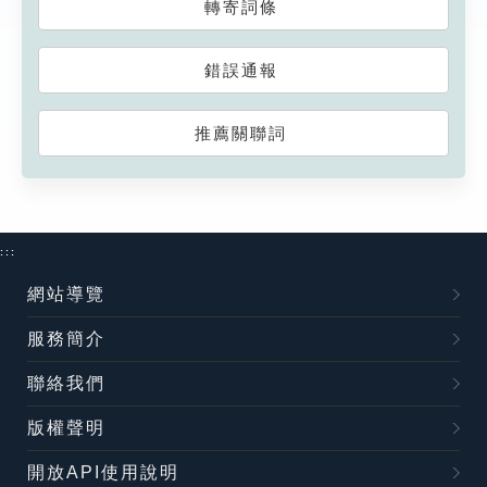
轉寄詞條
錯誤通報
推薦關聯詞
:::
網站導覽
服務簡介
聯絡我們
版權聲明
開放API使用說明