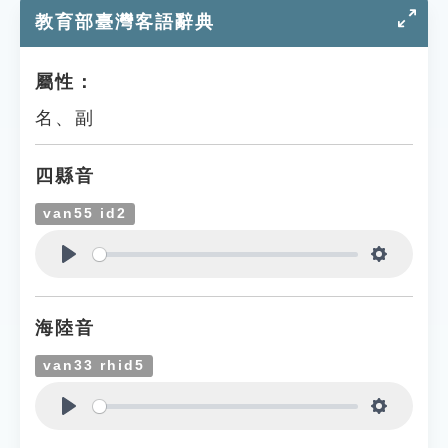
教育部臺灣客語辭典
屬性：
名、副
四縣音
van55 id2
Play
Settings
海陸音
van33 rhid5
Play
Settings