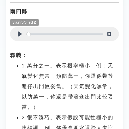
南四縣
van55 id2
Play
Settings
釋義：
1.萬分之一。表示機率極小。例：天
氣變化無常，預防萬一，你還係帶等
遮仔出門較妥當。（天氣變化無常，
以防萬一，你還是帶著傘出門比較妥
當。）
2.很不湊巧。表示假設可能性極小的
連結詞。例：你毋會泅水還跈人去海