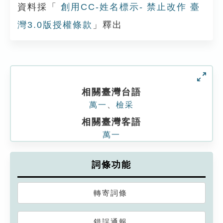
資料採「
創用CC-姓名標示- 禁止改作 臺
灣3.0版授權條款
」釋出
相關臺灣台語
萬一
、
檢采
相關臺灣客語
萬一
詞條功能
轉寄詞條
錯誤通報