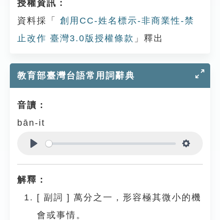
授權資訊：
資料採「
創用CC-姓名標示-非商業性-禁
止改作 臺灣3.0版授權條款
」釋出
教育部臺灣台語常用詞辭典
音讀：
bān-it
Play
Settings
解釋：
[
副詞
]
萬分之一，形容極其微小的機
會或事情。