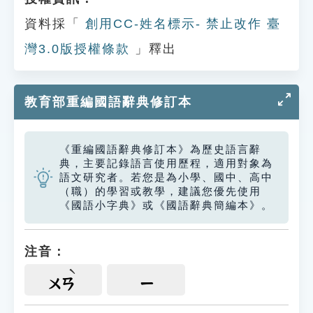
資料採「
創用CC-姓名標示- 禁止改作 臺
灣3.0版授權條款
」釋出
教育部重編國語辭典修訂本
《重編國語辭典修訂本》為歷史語言辭
典，主要記錄語言使用歷程，適用對象為
語文研究者。若您是為小學、國中、高中
（職）的學習或教學，建議您優先使用
《國語小字典》或《國語辭典簡編本》。
注音：
ㄨㄢ
ㄧ