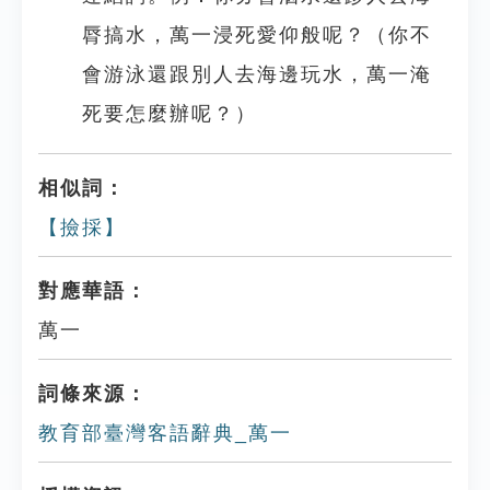
脣搞水，萬一浸死愛仰般呢？（你不
會游泳還跟別人去海邊玩水，萬一淹
死要怎麼辦呢？）
相似詞：
【撿採】
對應華語：
萬一
詞條來源：
教育部臺灣客語辭典_萬一