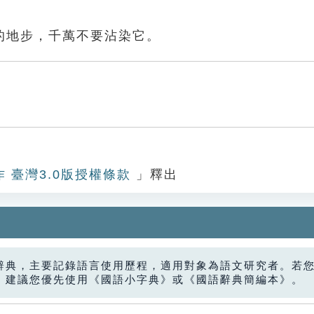
的地步，千萬不要沾染它。
作 臺灣3.0版授權條款
」釋出
辭典，主要記錄語言使用歷程，適用對象為語文研究者。若
，建議您優先使用《國語小字典》或《國語辭典簡編本》。