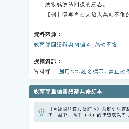
挽救或無法回復的意思。
【例】吸毒會使人陷入萬劫不復
資料來源：
教育部國語辭典簡編本_萬劫不復
授權資訊：
資料採「
創用CC-姓名標示- 禁止改
教育部重編國語辭典修訂本
《重編國語辭典修訂本》為歷史語言
學、國中、高中（職）的學習或教學