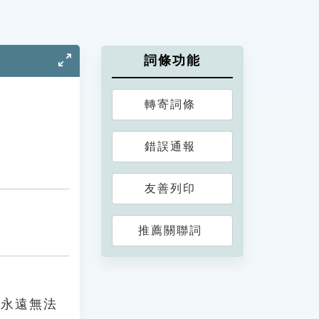
詞條功能
轉寄詞條
錯誤通報
友善列印
推薦關聯詞
指永遠無法