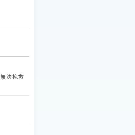
指無法挽救