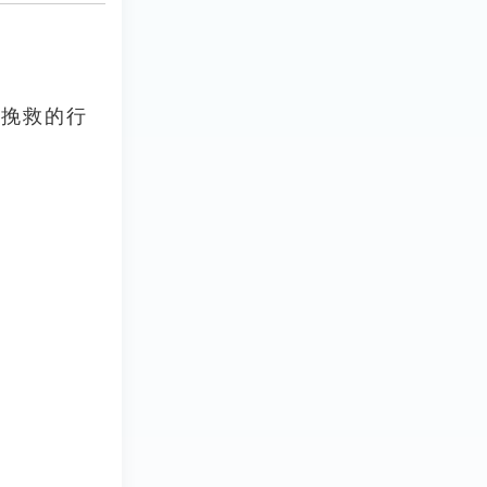
法挽救的行