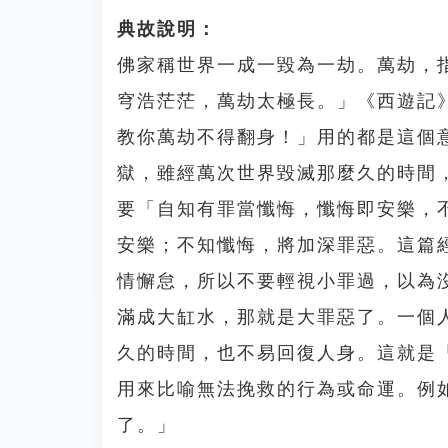
典故說明：
佛家稱世界一成一毀為一劫。萬劫，
穹浩茫茫，萬劫太極長。」《西遊記
教你萬劫不得翻身！」用的都是這個
獄，雖經萬次世界毀滅那麼久的時間
要「自知有罪當懺悔，懺悔即安樂，
安樂；不知懺悔，將加深罪惡。這篇
情懈怠，所以不要輕視小罪過，以為
滿成大缸水，那就是大罪惡了。一個
久的時間，也不易回復人身。這就是
用來比喻無法挽救的行為或命運。例
了。」