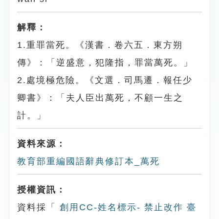
解釋：
1.重罪當死。《漢書．卷六五．東方朔
傳》：「逆盛意，犯隆指，罪當萬死。」
2.處境極危險。《文選．司馬遷．報任少
卿書》：「夫人臣出萬死，不顧一生之
計。」
資料來源：
教育部重編國語辭典修訂本_萬死
授權資訊：
資料採「
創用CC-姓名標示- 禁止改作 臺