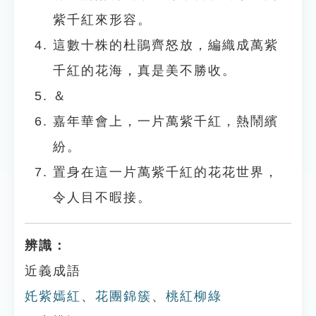
紫千紅來形容。
這數十株的杜鵑齊怒放，編織成萬紫
千紅的花海，真是美不勝收。
＆
嘉年華會上，一片萬紫千紅，熱鬧繽
紛。
置身在這一片萬紫千紅的花花世界，
令人目不暇接。
辨識：
近義成語
奼紫嫣紅
、
花團錦簇
、
桃紅柳綠