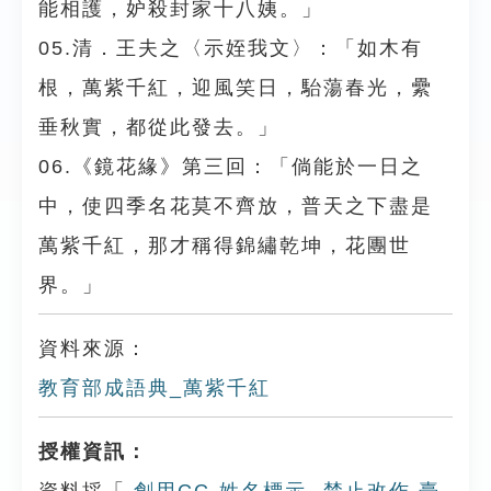
能相護，妒殺封家十八姨。」
05.清．王夫之〈示姪我文〉：「如木有
根，萬紫千紅，迎風笑日，駘蕩春光，纍
垂秋實，都從此發去。」
06.《鏡花緣》第三回：「倘能於一日之
中，使四季名花莫不齊放，普天之下盡是
萬紫千紅，那才稱得錦繡乾坤，花團世
界。」
資料來源：
教育部成語典_萬紫千紅
授權資訊：