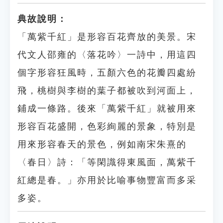
典故說明：
「萬紫千紅」是形容百花齊放的美景。宋
代文人邵雍的〈落花吟〉一詩中，用這四
個字形容狂風時，五顏六色的花瓣四處紛
飛，桃樹與李樹的葉子都被吹到河面上，
鋪成一條路。後來「萬紫千紅」就被用來
形容百花盛開，色彩絢麗的景象，特別是
用來形容春天的景色，例如南宋朱熹的
〈春日〉詩：「等閑識得東風面，萬紫千
紅總是春。」亦用於比喻事物豐富而多采
多姿。