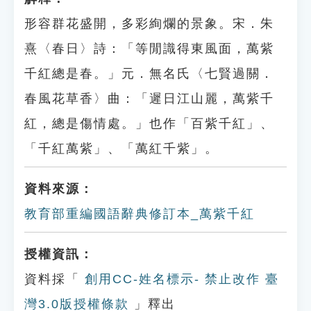
形容群花盛開，多彩絢爛的景象。宋．朱
熹〈春日〉詩：「等閒識得東風面，萬紫
千紅總是春。」元．無名氏〈七賢過關．
春風花草香〉曲：「遲日江山麗，萬紫千
紅，總是傷情處。」也作「百紫千紅」、
「千紅萬紫」、「萬紅千紫」。
資料來源：
教育部重編國語辭典修訂本_萬紫千紅
授權資訊：
資料採「
創用CC-姓名標示- 禁止改作 臺
灣3.0版授權條款
」釋出