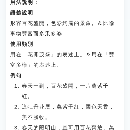
用法說明：
語義說明
形容百花盛開，色彩絢麗的景象。＆比喻
事物豐富而多采多姿。
使用類別
用在「花開茂盛」的表述上。＆用在「豐
富多樣」的表述上。
例句
春天一到，百花盛開，一片萬紫千
紅。
這牡丹花展，萬紫千紅，國色天香，
美不勝收。
春天的陽明山，直可用百花齊放、萬