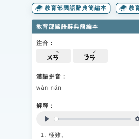
教育部國語辭典簡編本
教
教育部國語辭典簡編本
注音：
ㄨㄢ
ㄋㄢ
漢語拼音：
wàn nán
解釋：
Play
極難。