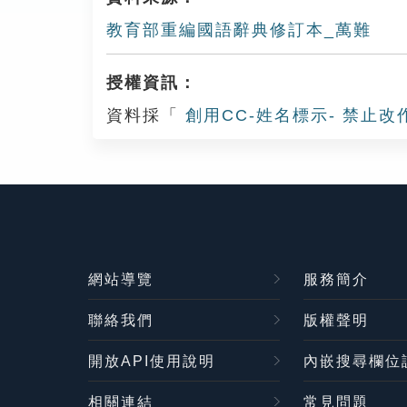
教育部重編國語辭典修訂本_萬難
授權資訊：
資料採「
創用CC-姓名標示- 禁止改
網站導覽
服務簡介
聯絡我們
版權聲明
開放API使用說明
內嵌搜尋欄位
相關連結
常見問題