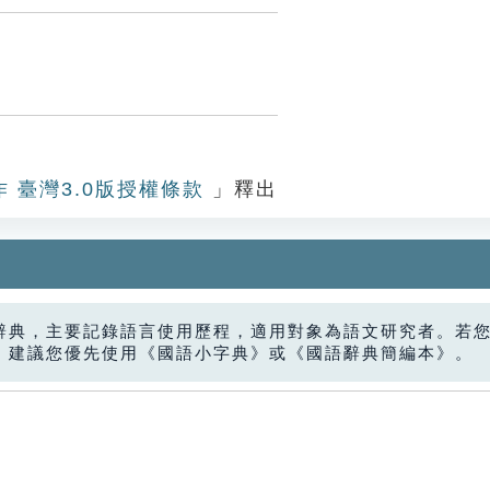
作 臺灣3.0版授權條款
」釋出
辭典，主要記錄語言使用歷程，適用對象為語文研究者。若
，建議您優先使用《國語小字典》或《國語辭典簡編本》。