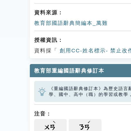
資料來源：
教育部國語辭典簡編本_萬難
授權資訊：
資料採「
創用CC-姓名標示- 禁止改
教育部重編國語辭典修訂本
《重編國語辭典修訂本》為歷史語言
學、國中、高中（職）的學習或教學
注音：
ㄨㄢ
ㄋㄢ