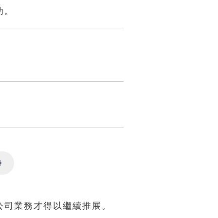
功。
Settings
公司業務才得以繼續推展。