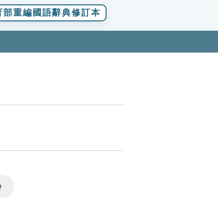
育部重編國語辭典修訂本
Settings