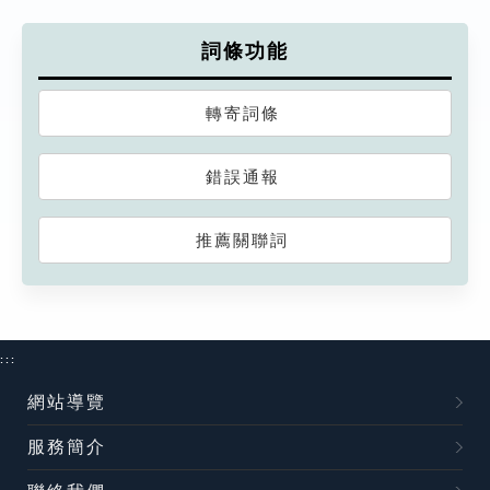
詞條功能
轉寄詞條
錯誤通報
推薦關聯詞
:::
網站導覽
服務簡介