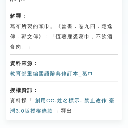
解釋：
葛布所製的頭巾。《晉書．卷九四．隱逸
傳．郭文傳》：「恆著鹿裘葛巾，不飲酒
食肉。」
資料來源：
教育部重編國語辭典修訂本_葛巾
授權資訊：
資料採「
創用CC-姓名標示- 禁止改作 臺
灣3.0版授權條款
」釋出