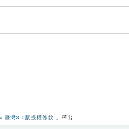
作 臺灣3.0版授權條款
」釋出