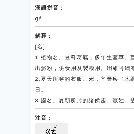
漢語拼音：
gé
解釋：
[名]
1.植物名。豆科葛屬，多年生蔓草
出澱粉，供食用及製糊用。纖維可織
2.夏天所穿的衣服。宋．辛棄疾〈
日。」
3.國名。夏朝所封的諸侯國。嬴姓。
注音：
ㄍㄜ