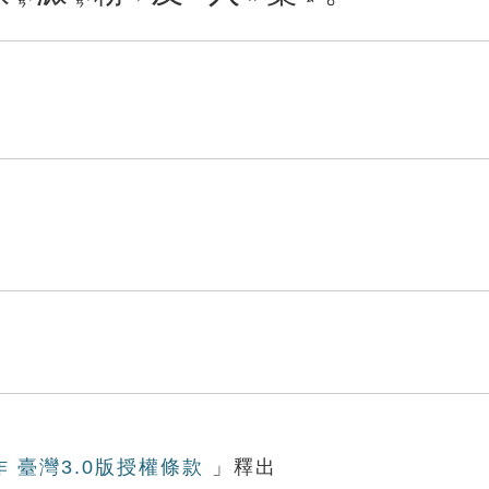
作 臺灣3.0版授權條款
」釋出