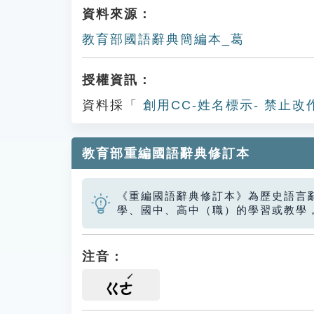
資料來源：
教育部國語辭典簡編本_葛
授權資訊：
資料採「
創用CC-姓名標示- 禁止改
教育部重編國語辭典修訂本
《重編國語辭典修訂本》為歷史語言
學、國中、高中（職）的學習或教學
注音：
ㄍㄜ